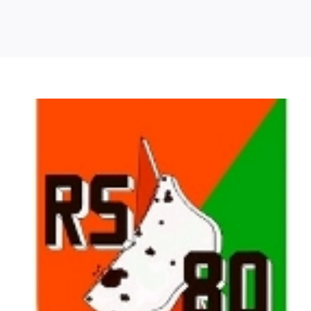
Meerdaagse tochten
Buitenlandse Wandelingen
Recente Wandelingen