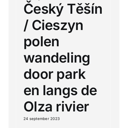
Český Těšín
/ Cieszyn
polen
wandeling
door park
en langs de
Olza rivier
24 september 2023