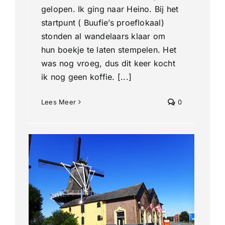
gelopen. Ik ging naar Heino. Bij het
startpunt ( Buufie’s proeflokaal)
stonden al wandelaars klaar om
hun boekje te laten stempelen. Het
was nog vroeg, dus dit keer kocht
ik nog geen koffie. [...]
Lees Meer
0
e 4
jhe