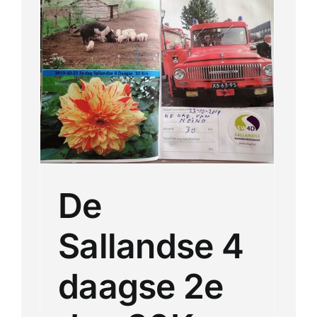
se
De
Sallandse 4
daagse 2e