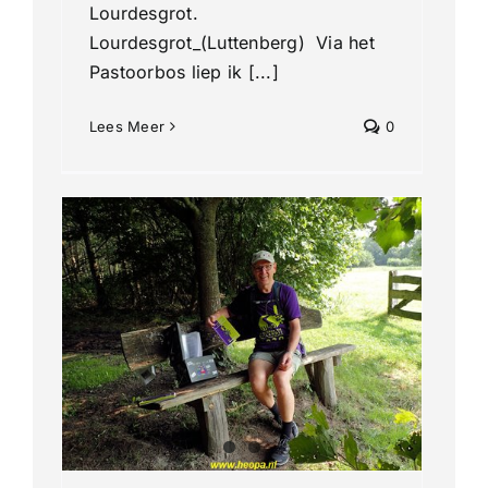
Lourdesgrot.
Lourdesgrot_(Luttenberg) Via het
Pastoorbos liep ik [...]
Lees Meer
0
e 4