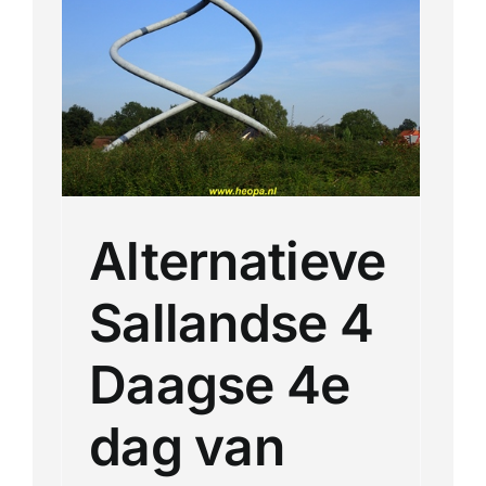
e 4
Meerdaagse tochten
Buitenlandse Wandelingen
Recente Wandelingen
Alternatieve
Sallandse 4
Daagse 4e
dag van