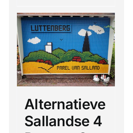
e 4
Alternatieve
Sallandse 4