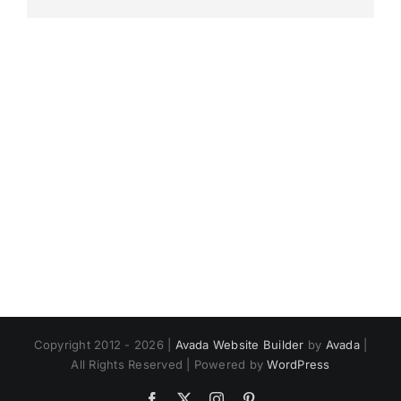
Copyright 2012 - 2026 |
Avada Website Builder
by
Avada
|
All Rights Reserved | Powered by
WordPress
Facebook
X
Instagram
Pinterest