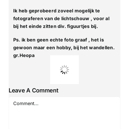
Heuvell
4-
Ik heb geprobeerd zoveel mogelijk te
Daagse
Lichtsc
fotograferen van de lichtschouw , voor al
bij het einde zitten div. figuurtjes bij.
Ps. ik ben geen echte foto graaf , het is
gewoon maar een hobby, bij het wandellen.
gr.Heopa
Leave A Comment
Comment