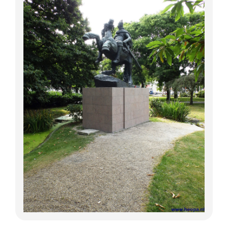
Lange Afstand Wandeltochten
Meerdaagse tochten
Buitenlandse Wandelingen
Recente Wandelingen