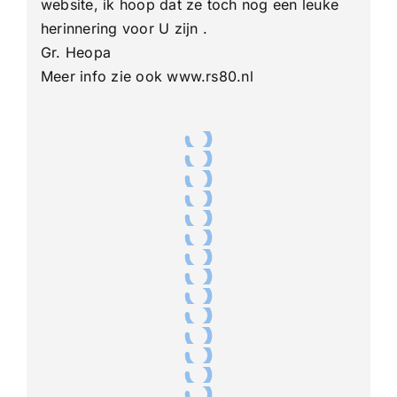
website, ik hoop dat ze toch nog een leuke
herinnering voor U zijn .
Gr. Heopa
Meer info zie ook
www.rs80.nl