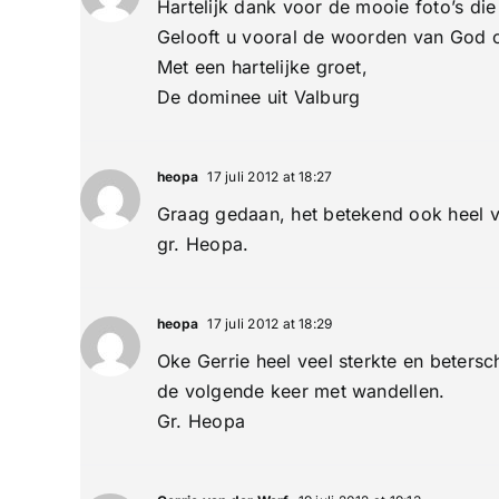
Hartelijk dank voor de mooie foto’s di
Gelooft u vooral de woorden van God o
Met een hartelijke groet,
De dominee uit Valburg
heopa
17 juli 2012 at 18:27
Graag gedaan, het betekend ook heel v
gr. Heopa.
heopa
17 juli 2012 at 18:29
Oke Gerrie heel veel sterkte en betersc
de volgende keer met wandellen.
Gr. Heopa