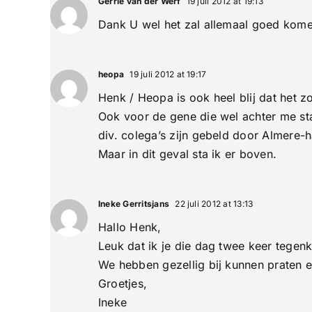
Gerrie van der Werf
19 juli 2012 at 19:13
Dank U wel het zal allemaal goed kome
heopa
19 juli 2012 at 19:17
Henk / Heopa is ook heel blij dat het z
Ook voor de gene die wel achter me st
div. colega’s zijn gebeld door Almere-h
Maar in dit geval sta ik er boven.
Ineke Gerritsjans
22 juli 2012 at 13:13
Hallo Henk,
Leuk dat ik je die dag twee keer tege
We hebben gezellig bij kunnen praten 
Groetjes,
Ineke