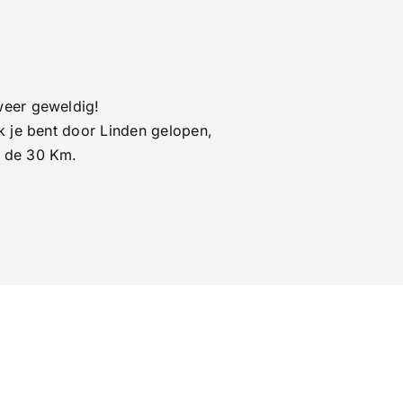
 weer geweldig!
ik je bent door Linden gelopen,
t de 30 Km.