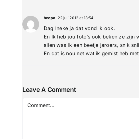
heopa
22 juli 2012 at 13:54
Dag Ineke ja dat vond ik ook.
En Ik heb jou foto’s ook beken ze zijn
allen was ik een beetje jaroers, snik sn
En dat is nou net wat ik gemist heb me
Leave A Comment
Comment