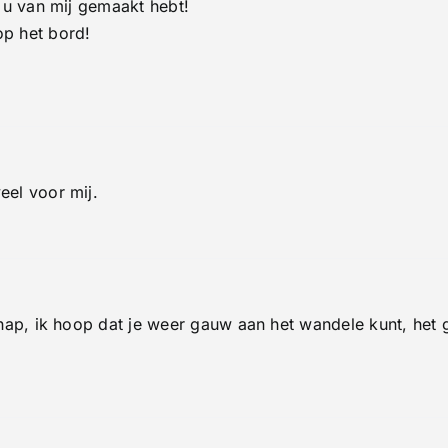
e u van mij gemaakt hebt!
p het bord!
eel voor mij.
hap, ik hoop dat je weer gauw aan het wandele kunt, het g