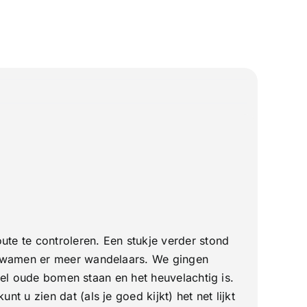
te te controleren. Een stukje verder stond
 kwamen er meer wandelaars. We gingen
l oude bomen staan en het heuvelachtig is.
u zien dat (als je goed kijkt) het net lijkt