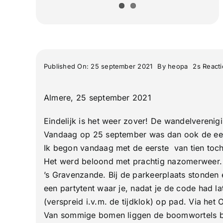
Published On: 25 september 2021
By
heopa
2s Reacti
Almere, 25 september 2021
Eindelijk is het weer zover! De wandelvereni
Vandaag op 25 september was dan ook de ee
Ik begon vandaag met de eerste van tien toch
Het werd beloond met prachtig nazomerweer. I
’s Gravenzande. Bij de parkeerplaats stonden 
een partytent waar je, nadat je de code had
(verspreid i.v.m. de tijdklok) op pad. Via het
Van sommige bomen liggen de boomwortels boven