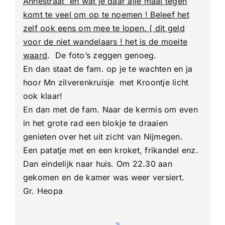
Annestraat en wat je daar alle maal tegen
komt te veel om op te noemen ! Beleef het
zelf ook eens om mee te lopen. ( dit geld
voor de niet wandelaars ! het is de moeite
waard
. De foto’s zeggen genoeg.
En dan staat de fam. op je te wachten en ja
hoor Mn zilverenkruisje met Kroontje licht
ook klaar!
En dan met de fam. Naar de kermis om even
in het grote rad een blokje te draaien
genieten over het uit zicht van Nijmegen.
Een patatje met en een kroket, frikandel enz.
Dan eindelijk naar huis. Om 22.30 aan
gekomen en de kamer was weer versiert.
Gr. Heopa