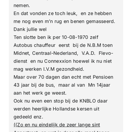
nemen.
En dat vonden ze toch leuk, en ze hebben
me nog even m’n rug en benen gemasseerd.
Dank jullie wel
Ten slotte ben ik per 10-08-1970 zelf
Autobus chauffeur eerst bij de N.B.M toen
Midnet, Centraal-Nederland, V.A.D. Flevo-
dienst en nu Connexxion hoewel ik nu niet
mag werken I.V.M gezondheid.
Maar over 70 dagen dan echt met Pensioen
43 jaar bij de bus, maar al van Mn 14jaar
aan het werk ge weest.
Ook nu even een stop bij de KNBLO daar
werden heerlijke Hollandse kersen uit
gedeeld enz.
((Zo en nu eindelijk de zeer lange sint