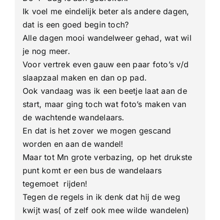
4e
Ik voel me eindelijk beter als andere dagen,
dag
dat is een goed begin toch?
Alle dagen mooi wandelweer gehad, wat wil
je nog meer.
Voor vertrek even gauw een paar foto’s v/d
slaapzaal maken en dan op pad.
Ook vandaag was ik een beetje laat aan de
start, maar ging toch wat foto’s maken van
de wachtende wandelaars.
En dat is het zover we mogen gescand
worden en aan de wandel!
Maar tot Mn grote verbazing, op het drukste
punt komt er een bus de wandelaars
tegemoet rijden!
Tegen de regels in ik denk dat hij de weg
kwijt was( of zelf ook mee wilde wandelen)