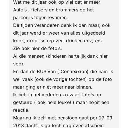
Wat me dit jaar ook op viel dat er meer
Auto’s , fietsers en brommers op het
parcours tegen kwamen.
De tijden veranderen denk ik dan maar, ook
dit jaar werd er weer van alles uitgedeeld
koek, drop, snoep veel drinken enz, enz.
Zie ook hier de foto’s.
Al die mensen /kinderen hartelijk dank hier
voor.
En dan de BUS van ( Connexxion) die nam ik
wel vaak (ook de vorige tochten) op de foto
maar ging er niet meer naar binnen.
Ik heb in het verleden zo vaak foto’s op
gestuurd ( ook hele leuke! ) maar nooit een
reactie.
Maar nu ik zelf met pensioen gaat per 27-09-
2013 dacht ik ga toch nog even afscheid