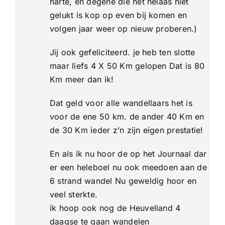
harte, en degene die het helaas niet
gelukt is kop op even bij komen en
volgen jaar weer op nieuw proberen.)
Jij ook gefeliciteerd. je heb ten slotte
maar liefs 4 X 50 Km gelopen Dat is 80
Km meer dan ik!
Dat geld voor alle wandellaars het is
voor de ene 50 km. de ander 40 Km en
de 30 Km ieder z’n zijn eigen prestatie!
En als ik nu hoor de op het Journaal dar
er een heleboel nu ook meedoen aan de
6 strand wandel Nu geweldig hoor en
veel sterkte.
ik hoop ook nog de Heuvelland 4
daagse te gaan wandelen