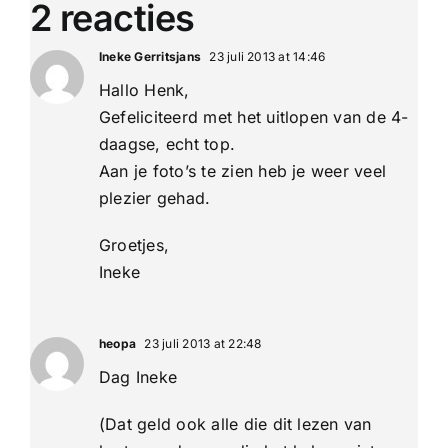
2 reacties
Ineke Gerritsjans
23 juli 2013 at 14:46
Hallo Henk,
Gefeliciteerd met het uitlopen van de 4-
daagse, echt top.
Aan je foto’s te zien heb je weer veel
plezier gehad.
Groetjes,
Ineke
heopa
23 juli 2013 at 22:48
Dag Ineke
(Dat geld ook alle die dit lezen van