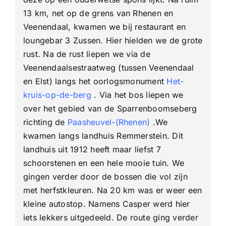
13 km, net op de grens van Rhenen en
Veenendaal, kwamen we bij restaurant en
loungebar 3 Zussen. Hier hielden we de grote
rust. Na de rust liepen we via de
Veenendaalsestraatweg (tussen Veenendaal
en Elst) langs het oorlogsmonument
Het-
kruis-op-de-berg
. Via het bos liepen we
over het gebied van de Sparrenboomseberg
richting de
Paasheuvel-(Rhenen)
.We
kwamen langs landhuis Remmerstein. Dit
landhuis uit 1912 heeft maar liefst 7
schoorstenen en een hele mooie tuin. We
gingen verder door de bossen die vol zijn
met herfstkleuren. Na 20 km was er weer een
kleine autostop. Namens Casper werd hier
iets lekkers uitgedeeld. De route ging verder