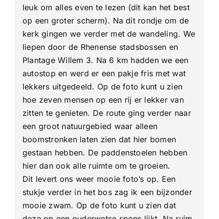
leuk om alles even te lezen (dit kan het best
op een groter scherm). Na dit rondje om de
kerk gingen we verder met de wandeling. We
liepen door de Rhenense stadsbossen en
Plantage Willem 3. Na 6 km hadden we een
autostop en werd er een pakje fris met wat
lekkers uitgedeeld. Op de foto kunt u zien
hoe zeven mensen op een rij er lekker van
zitten te genieten. De route ging verder naar
een groot natuurgebied waar alleen
boomstronken laten zien dat hier bomen
gestaan hebben. De paddenstoelen hebben
hier dan ook alle ruimte om te groeien.
Dit levert ons weer mooie foto’s op. Een
stukje verder in het bos zag ik een bijzonder
mooie zwam. Op de foto kunt u zien dat
deze op een ouderwetse spons lijkt. Na ruim