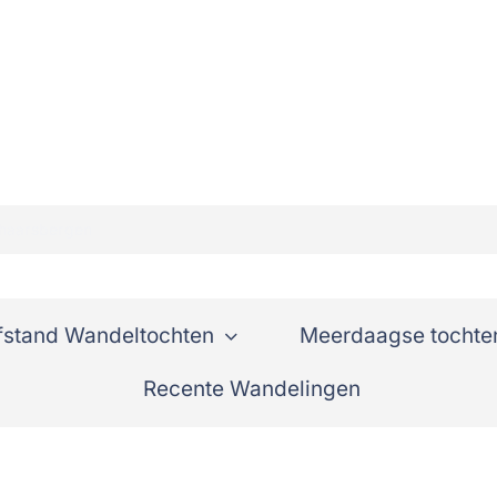
chaarsbergen
fstand Wandeltochten
Meerdaagse tochte
Recente Wandelingen