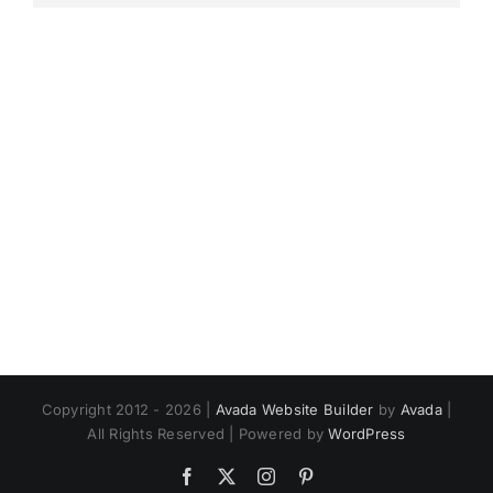
Copyright 2012 - 2026 |
Avada Website Builder
by
Avada
|
All Rights Reserved | Powered by
WordPress
Facebook
X
Instagram
Pinterest