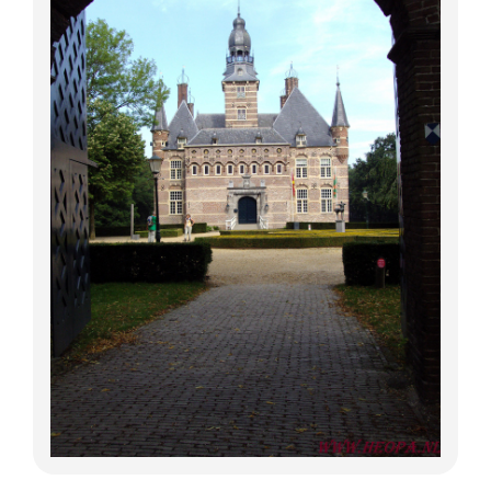
Lange Afstand Wandeltochten
Meerdaagse tochten
Buitenlandse Wandelingen
Recente Wandelingen