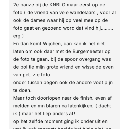
2e pauze bij de KNBLO maar eerst op de
foto ( de vriend van vele wandelaars , voor al
ook de dames waar hij op veel mee op de
foto gaat en gezoend word dat vind hij………
erg )
En dan komt Wijchen, dan kan ik het niet
laten om ook daar met de Burgemeester op
de foto te gaan. bij de spoor overgang was
de politie mijn grote vriend en wisselde even
van pet. zie foto.
onder tussen begon ook de andere voet pijn
te doen.
Maar toch doorlopen naar de finish. even af
melden en mn blaren na latenkijken. ( dacht
ik ) maar het liep anders af!
op het zelfde moment ging ik onder uit en
wat ik ook tegenstribbelde het hielp niet. en