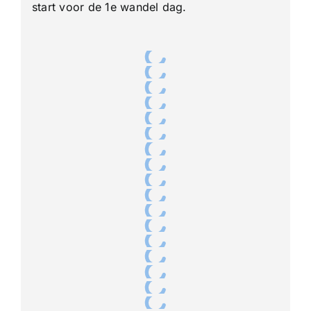
dag
start voor de 1e wandel dag.