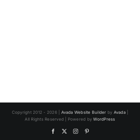
Copyright 2012 - 2026 |
Avada Website Builder
by
Avada
|
All Rights Reserved | Powered by
WordPress
Facebook
X
Instagram
Pinterest