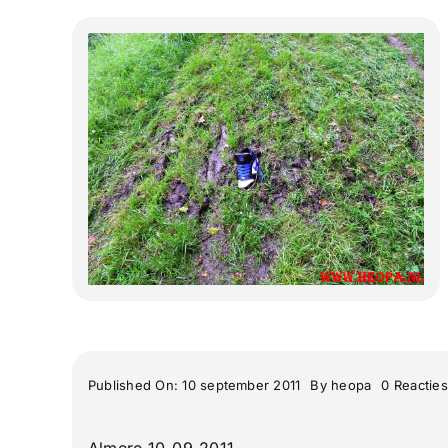
Published On: 10 september 2011
By
heopa
0 Reacties
Almere 10-09-2011