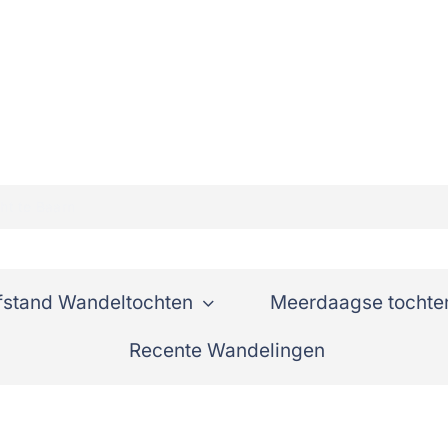
ht te Baarn
fstand Wandeltochten
Meerdaagse tochte
Recente Wandelingen