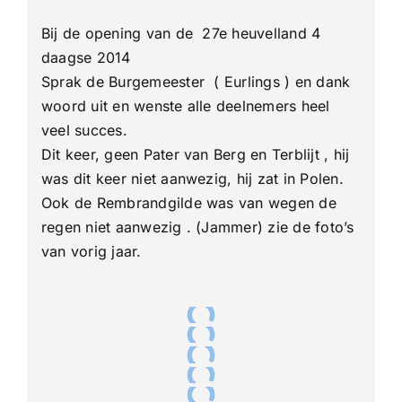
Heuvell
4-
Bij de opening van de 27e heuvelland 4
Daagse
Opening
daagse 2014
Sprak de Burgemeester ( Eurlings ) en dank
woord uit en wenste alle deelnemers heel
veel succes.
Dit keer, geen Pater van Berg en Terblijt , hij
was dit keer niet aanwezig, hij zat in Polen.
Ook de Rembrandgilde was van wegen de
regen niet aanwezig . (Jammer) zie de foto’s
van vorig jaar.