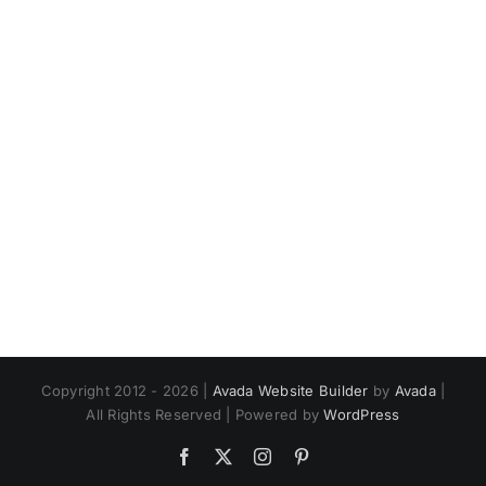
Copyright 2012 - 2026 |
Avada Website Builder
by
Avada
|
All Rights Reserved | Powered by
WordPress
Facebook
X
Instagram
Pinterest