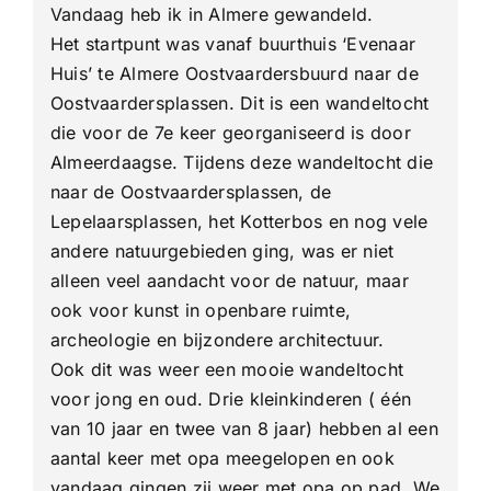
Vandaag heb ik in Almere gewandeld.
Het startpunt was vanaf buurthuis ‘Evenaar
Huis’ te Almere Oostvaardersbuurd naar de
Oostvaardersplassen. Dit is een wandeltocht
die voor de 7e keer georganiseerd is door
Almeerdaagse. Tijdens deze wandeltocht die
naar de Oostvaardersplassen, de
Lepelaarsplassen, het Kotterbos en nog vele
andere natuurgebieden ging, was er niet
alleen veel aandacht voor de natuur, maar
ook voor kunst in openbare ruimte,
archeologie en bijzondere architectuur.
Ook dit was weer een mooie wandeltocht
voor jong en oud. Drie kleinkinderen ( één
van 10 jaar en twee van 8 jaar) hebben al een
aantal keer met opa meegelopen en ook
vandaag gingen zij weer met opa op pad. We