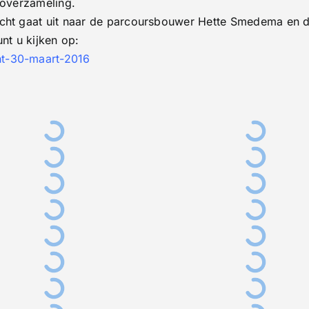
toverzameling.
ocht gaat uit naar de parcoursbouwer Hette Smedema en 
nt u kijken op:
ht-30-maart-2016