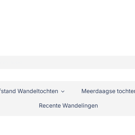
nen, Soest
fstand Wandeltochten
Meerdaagse tochte
Recente Wandelingen