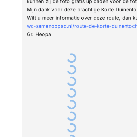
kunnen zij de foto gratis uploaden voor de fo
Mijn dank voor deze prachtige Korte Duinent
Wilt u meer informatie over deze route, dan ku
wc-samenoppad.nl/route-de-korte-duinentoc
Gr. Heopa