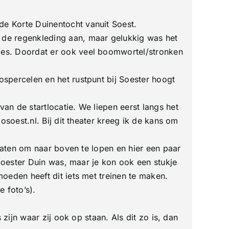
e Korte Duinentocht vanuit Soest.
 de regenkleding aan, maar gelukkig was het
jes. Doordat er ook veel boomwortel/stronken
spercelen en het rustpunt bij Soester hoogt
n de startlocatie. We liepen eerst langs het
soest.nl. Bij dit theater kreeg ik de kans om
 laten om naar boven te lopen en hier een paar
 Soester Duin was, maar je kon ook een stukje
oeden heeft dit iets met treinen te maken.
 foto’s).
zijn waar zij ook op staan. Als dit zo is, dan