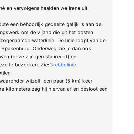
é en vervolgens haalden we Irene uit
te een behoorlijk gedeelte gelijk is aan de
ngswerk om de vijand die uit het oosten
 zogenaamde waterlinie. De linie loopt van de
r Spakenburg. Onderweg zie je dan ook
aven (deze zijn gerestaureerd) en
eze te bezoeken. Zie:
Grebbelinie
ijlen
waaronder wijzelf, een paar (5 km) keer
a kilometers zag hij hiervan af en besloot een