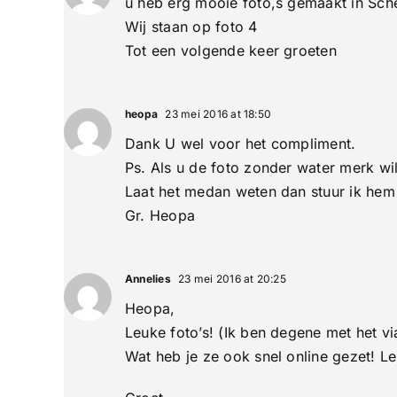
u heb erg mooie foto,s gemaakt in Sch
Wij staan op foto 4
Tot een volgende keer groeten
heopa
23 mei 2016 at 18:50
Dank U wel voor het compliment.
Ps. Als u de foto zonder water merk wi
Laat het medan weten dan stuur ik hem g
Gr. Heopa
Annelies
23 mei 2016 at 20:25
Heopa,
Leuke foto’s! (Ik ben degene met het vi
Wat heb je ze ook snel online gezet! Le