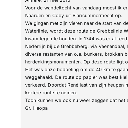
46
Voor de wandeltocht van vandaag moest ik er
Km
Naarden en Coby uit Blaricummermeent op.
We gingen met zijn vieren naar de start van d
Waterlinie, wordt deze route de Grebbelinie 
kwam tegen te houden. In 1744 was er al reed
Nederrijn bij de Grebbeberg, via Veenendaal
diverse restanten van o.a. bunkers, brokken be
herdenkingsmonumenten. Op deze route ligt o
Het was onze bedoeling om de 40 km te gaan 
weggehaald. De route op papier was best klei
verkeerd. Doordat René last van zijn heupen h
kortere route te nemen.
Toch kunnen we ook nu weer zeggen dat het e
Gr. Heopa