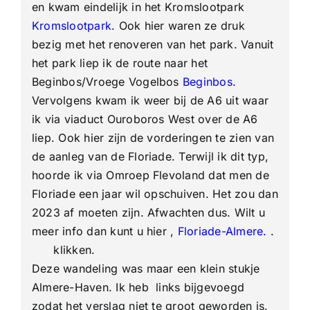
en kwam eindelijk in het Kromslootpark
Kromslootpark
. Ook hier waren ze druk
bezig met het renoveren van het park. Vanuit
het park liep ik de route naar het
Beginbos/Vroege Vogelbos
Beginbos.
Vervolgens kwam ik weer bij de A6 uit waar
ik via viaduct Ouroboros West over de A6
liep. Ook hier zijn de vorderingen te zien van
de aanleg van de Floriade. Terwijl ik dit typ,
hoorde ik via Omroep Flevoland dat men de
Floriade een jaar wil opschuiven. Het zou dan
2023 af moeten zijn. Afwachten dus. Wilt u
meer info dan kunt u hier ,
Floriade-Almere.
.
klikken.
Deze wandeling was maar een klein stukje
Almere-Haven. Ik heb links bijgevoegd
zodat het verslag niet te groot geworden is.