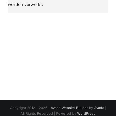
worden verwerkt
.
Copyright 2012 - 2026 |
Avada Website Builder
by
Avada
|
All Rights Reserved | Powered by
WordPress