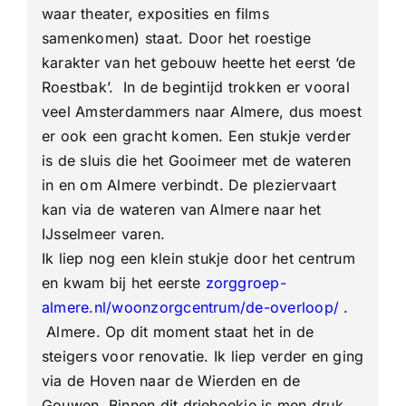
waar theater, exposities en films
samenkomen) staat. Door het roestige
karakter van het gebouw heette het eerst ‘de
Roestbak’. In de begintijd trokken er vooral
veel Amsterdammers naar Almere, dus moest
er ook een gracht komen. Een stukje verder
is de sluis die het Gooimeer met de wateren
in en om Almere verbindt. De pleziervaart
kan via de wateren van Almere naar het
IJsselmeer varen.
Ik liep nog een klein stukje door het centrum
en kwam bij het eerste
zorggroep-
almere.nl/woonzorgcentrum/de-overloop/
.
Almere. Op dit moment staat het in de
steigers voor renovatie. Ik liep verder en ging
via de Hoven naar de Wierden en de
Gouwen. Binnen dit driehoekje is men druk