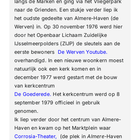
langs de Marken en ging via het Vliegerpark
naar de Grienden. Een stukje verder liep ik
het oudste gedeelte van Almere-Haven (de
Werven) in. Op 30 november 1976 werd hier
door het Openbaar Lichaam Zuidelijke
IJsselmeerpolders (ZIJP) de sleutels aan de
eerste bewoners
De Werven Youtube.
overhandigd. In een nieuwe woonkern moest
natuurlijk ook een kerk komen en in
december 1977 werd gestart met de bouw
van kerkcentrum
De Goederede.
Het kerkcentrum werd op 8
september 1979 officieel in gebruik
genomen.
Ik liep verder door het centrum van Almere-
Haven en kwam op het Marktplein waar
Corrosia-Theater,
(de plek in
Almere-
Haven