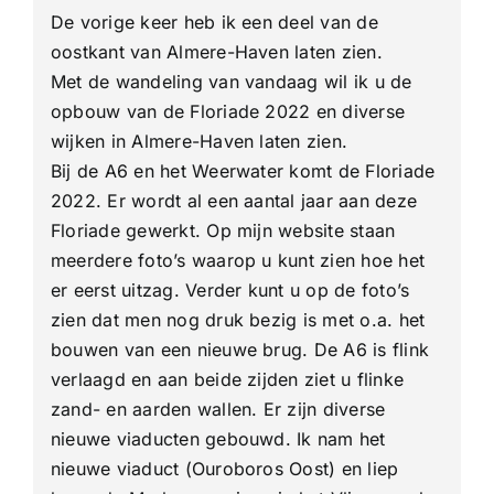
om
De vorige keer heb ik een deel van de
Almere
oostkant van Almere-Haven laten zien.
deel
2
Met de wandeling van vandaag wil ik u de
opbouw van de Floriade 2022 en diverse
wijken in Almere-Haven laten zien.
Bij de A6 en het Weerwater komt de Floriade
2022. Er wordt al een aantal jaar aan deze
Floriade gewerkt. Op mijn website staan
meerdere foto’s waarop u kunt zien hoe het
er eerst uitzag. Verder kunt u op de foto’s
zien dat men nog druk bezig is met o.a. het
bouwen van een nieuwe brug. De A6 is flink
verlaagd en aan beide zijden ziet u flinke
zand- en aarden wallen. Er zijn diverse
nieuwe viaducten gebouwd. Ik nam het
nieuwe viaduct (Ouroboros Oost) en liep