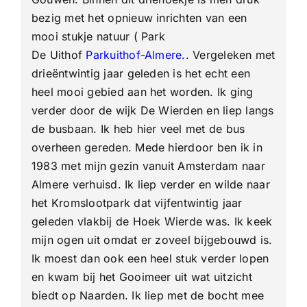
bezig met het opnieuw inrichten van een
mooi stukje natuur ( Park
De Uithof
Parkuithof-Almere.
. Vergeleken met
drieëntwintig jaar geleden is het echt een
heel mooi gebied aan het worden. Ik ging
verder door de wijk De Wierden en liep langs
de busbaan. Ik heb hier veel met de bus
overheen gereden. Mede hierdoor ben ik in
1983 met mijn gezin vanuit Amsterdam naar
Almere verhuisd. Ik liep verder en wilde naar
het Kromslootpark dat vijfentwintig jaar
geleden vlakbij de Hoek Wierde was. Ik keek
mijn ogen uit omdat er zoveel bijgebouwd is.
Ik moest dan ook een heel stuk verder lopen
en kwam bij het Gooimeer uit wat uitzicht
biedt op Naarden. Ik liep met de bocht mee