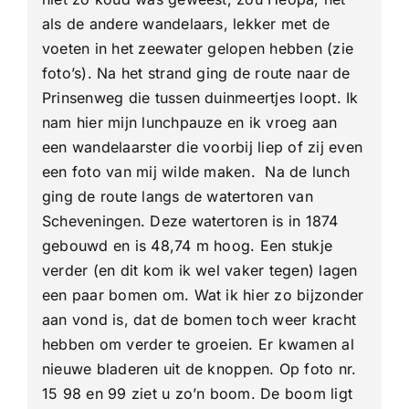
als de andere wandelaars, lekker met de
voeten in het zeewater gelopen hebben (zie
foto’s). Na het strand ging de route naar de
Prinsenweg die tussen duinmeertjes loopt. Ik
nam hier mijn lunchpauze en ik vroeg aan
een wandelaarster die voorbij liep of zij even
een foto van mij wilde maken. Na de lunch
ging de route langs de watertoren van
Scheveningen. Deze watertoren is in 1874
gebouwd en is 48,74 m hoog. Een stukje
verder (en dit kom ik wel vaker tegen) lagen
een paar bomen om. Wat ik hier zo bijzonder
aan vond is, dat de bomen toch weer kracht
hebben om verder te groeien. Er kwamen al
nieuwe bladeren uit de knoppen. Op foto nr.
15 98 en 99 ziet u zo’n boom. De boom ligt