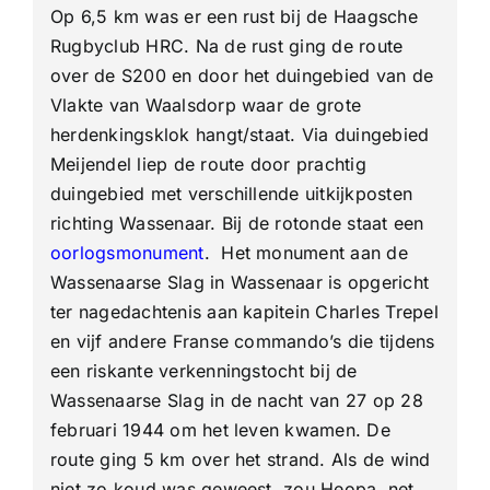
Op 6,5 km was er een rust bij de Haagsche
Rugbyclub HRC. Na de rust ging de route
over de S200 en door het duingebied van de
Vlakte van Waalsdorp waar de grote
herdenkingsklok hangt/staat. Via duingebied
Meijendel liep de route door prachtig
duingebied met verschillende uitkijkposten
richting Wassenaar. Bij de rotonde staat een
oorlogsmonument
. Het monument aan de
Wassenaarse Slag in Wassenaar is opgericht
ter nagedachtenis aan kapitein Charles Trepel
en vijf andere Franse commando’s die tijdens
een riskante verkenningstocht bij de
Wassenaarse Slag in de nacht van 27 op 28
februari 1944 om het leven kwamen. De
route ging 5 km over het strand. Als de wind
niet zo koud was geweest, zou Heopa, net