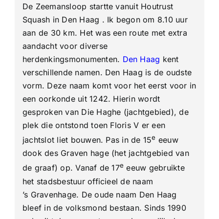
De Zeemansloop startte vanuit Houtrust
Zeemanslo
31
Squash in Den Haag . Ik begon om 8.10 uur
Km
aan de 30 km. Het was een route met extra
aandacht voor diverse
herdenkingsmonumenten.
Den Haag
kent
verschillende namen. Den Haag is de oudste
vorm. Deze naam komt voor het eerst voor in
een oorkonde uit 1242. Hierin wordt
gesproken van Die Haghe (jachtgebied), de
plek die ontstond toen Floris V er een
e
jachtslot liet bouwen. Pas in de 15
eeuw
dook des Graven hage (het jachtgebied van
e
de graaf) op. Vanaf de 17
eeuw gebruikte
het stadsbestuur officieel de naam
’s Gravenhage. De oude naam Den Haag
bleef in de volksmond bestaan. Sinds 1990