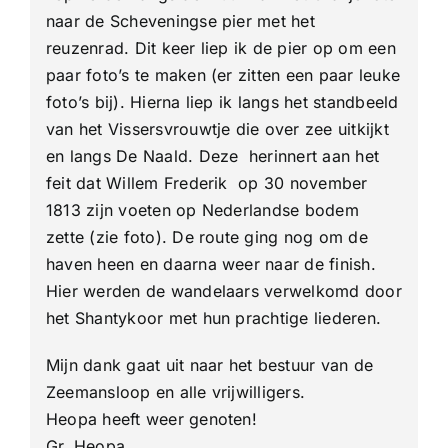
naar de Scheveningse pier met het
reuzenrad. Dit keer liep ik de pier op om een
paar foto’s te maken (er zitten een paar leuke
foto’s bij). Hierna liep ik langs het standbeeld
van het Vissersvrouwtje die over zee uitkijkt
en langs De Naald. Deze herinnert aan het
feit dat Willem Frederik op 30 november
1813 zijn voeten op Nederlandse bodem
zette (zie foto). De route ging nog om de
haven heen en daarna weer naar de finish.
Hier werden de wandelaars verwelkomd door
het Shantykoor met hun prachtige liederen.
Mijn dank gaat uit naar het bestuur van de
Zeemansloop en alle vrijwilligers.
Heopa heeft weer genoten!
Gr. Heopa