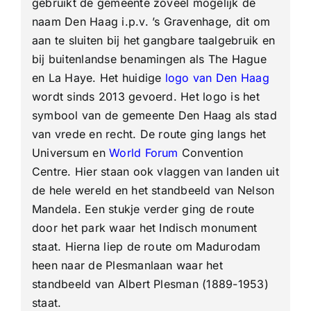
gebruikt de gemeente zoveel mogelijk de
naam Den Haag i.p.v. ’s Gravenhage, dit om
aan te sluiten bij het gangbare taalgebruik en
bij buitenlandse benamingen als The Hague
en La Haye. Het huidige
logo van Den Haag
wordt sinds 2013 gevoerd. Het logo is het
symbool van de gemeente Den Haag als stad
van vrede en recht. De route ging langs het
Universum en
World Forum
Convention
Centre. Hier staan ook vlaggen van landen uit
de hele wereld en het standbeeld van Nelson
Mandela. Een stukje verder ging de route
door het park waar het Indisch monument
staat. Hierna liep de route om Madurodam
heen naar de Plesmanlaan waar het
standbeeld van Albert Plesman (1889-1953)
staat.