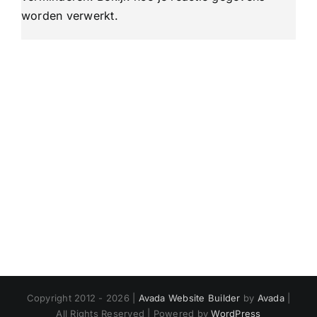
worden verwerkt
.
Copyright 2012 - 2026 |
Avada Website Builder
by
Avada
|
All Rights Reserved | Powered by
WordPress