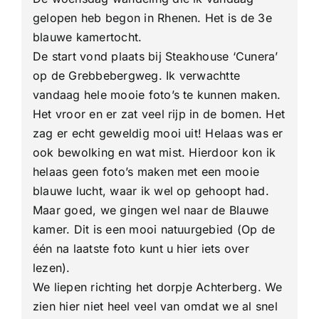
Rhenen
23
gelopen heb begon in Rhenen. Het is de 3e
Km
blauwe kamertocht.
De start vond plaats bij Steakhouse ‘Cunera’
op de Grebbebergweg. Ik verwachtte
vandaag hele mooie foto’s te kunnen maken.
Het vroor en er zat veel rijp in de bomen. Het
zag er echt geweldig mooi uit! Helaas was er
ook bewolking en wat mist. Hierdoor kon ik
helaas geen foto’s maken met een mooie
blauwe lucht, waar ik wel op gehoopt had.
Maar goed, we gingen wel naar de Blauwe
kamer. Dit is een mooi natuurgebied (Op de
één na laatste foto kunt u hier iets over
lezen).
We liepen richting het dorpje Achterberg. We
zien hier niet heel veel van omdat we al snel