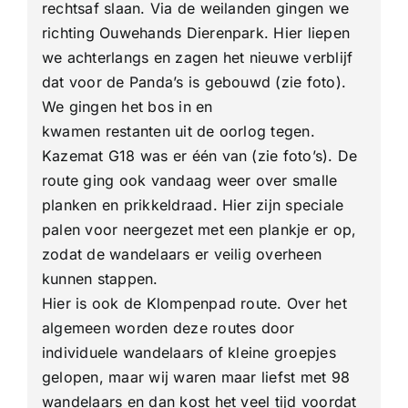
rechtsaf slaan. Via de weilanden gingen we
richting Ouwehands Dierenpark. Hier liepen
we achterlangs en zagen het nieuwe verblijf
dat voor de Panda’s is gebouwd (zie foto).
We gingen het bos in en
kwamen restanten uit de oorlog tegen.
Kazemat G18 was er één van (zie foto’s). De
route ging ook vandaag weer over smalle
planken en prikkeldraad. Hier zijn speciale
palen voor neergezet met een plankje er op,
zodat de wandelaars er veilig overheen
kunnen stappen.
Hier is ook de Klompenpad route. Over het
algemeen worden deze routes door
individuele wandelaars of kleine groepjes
gelopen, maar wij waren maar liefst met 98
wandelaars en dan kost het veel tijd voordat