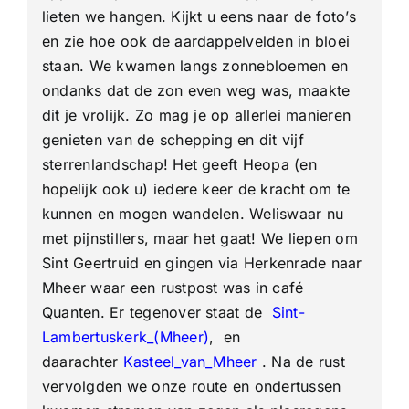
lieten we hangen. Kijkt u eens naar de foto’s
en zie hoe ook de aardappelvelden in bloei
staan. We kwamen langs zonnebloemen en
ondanks dat de zon even weg was, maakte
dit je vrolijk. Zo mag je op allerlei manieren
genieten van de schepping en dit vijf
sterrenlandschap! Het geeft Heopa (en
hopelijk ook u) iedere keer de kracht om te
kunnen en mogen wandelen. Weliswaar nu
met pijnstillers, maar het gaat! We liepen om
Sint Geertruid en gingen via Herkenrade naar
Mheer waar een rustpost was in café
Quanten. Er tegenover staat de
Sint-
Lambertuskerk_(Mheer)
,
en
daarachter
Kasteel_van_Mheer
. Na de rust
vervolgden we onze route en ondertussen