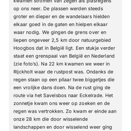
kwamen stromen van zegen als plasregens
op ons neer. De plassen werden steeds
groter en dieper en de wandelaars hielden
elkaar goed in de gaten en hielpen elkaar
waar nodig. We gingen de grens over en
liepen ongeveer 2,5 km door natuurgebied
Hoogbos dat in België ligt. Een stukje verder
staat een grenspaal van België en Nederland
(zie foto’s). Na 22 km kwamen we weer in
Rijckholt waar de rustpost was. Ondanks de
regen staan op een pilaar twee biggetjes die
een vrolijke dans doen. Na de rust ging de
route via het Savelsbos naar Eckelrade. Het
zonnetje kwam ons weer op zoeken en de
regen was vertrokken. Zo kwam er einde aan
onze 28 km die door wisselende
landschappen en door wisselend weer ging