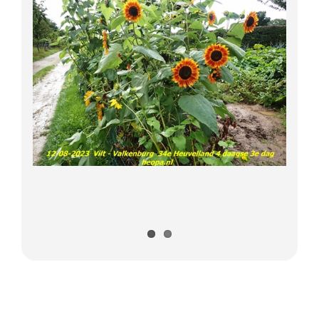
Lange Afstand Wandeltochten
Meerdaagse tochten
Buitenlandse Wandelingen
Recente Wandelingen