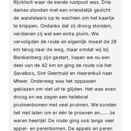
Rijckholt waar de eerste rustpost was. Drie
dames stonden met een vriendelijk gezicht
de wandelaars op te wachten om het kaartje
te knippen. Ondanks dat zij droog stonden,
verdienen zij wel een extra pluim. We
vervolgden de route en eigenlijk moest de 28
km terug naar de weg, maar omdat wij bij
Blankenberg zijn gestart, liepen we nu een
deel van de 42 km en ging de route via het
Savelbos, Sint Geertruid en Heerenkuil naar
Mheer. Onderweg was het oppassen
geblazen om niet uit te glijden. Het was even
droog en we zagen een heleboel
pruimenbomen met veel pruimen. We konden
het niet laten om er één te proeven en…… ze
waren heerlijk! De route ging ook langs veel
appel- en perenbomen. De appels en peren