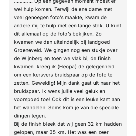
…………. Op een gegeven moment moest er
wel hulp komen. Terwijl de ene dame met
veel genoegen foto’s maakte, kwam de
andere mij te hulp met een lange stok. U kunt
dit allemaal op de foto’s bekijken. Zo
kwamen we dan uiteindelijk bij landgoed
Groeneveld. We gingen nog een stukje over
de Wijnberg en toen we vlak bij de finish
kwamen, kreeg ik (Heopa) de gelegenheid
om een kersvers bruidspaar op de foto te
zetten. Geweldig! Mijn dank gaat uit naar het
bruidspaar. Ik wens jullie veel geluk en
voorspoed toe! Ook dit is een leuke kant aan
het wandelen. Soms kom je van die speciale
dingen tegen.
Bij de finish bleek dat wij geen 32 km hadden
gelopen, maar 35 km. Het was een zeer