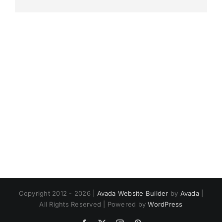
Copyright 2012 - 2026 |
Avada Website Builder
by
Avada
|
All Rights Reserved | Powered by
WordPress