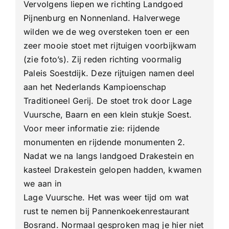
Vervolgens liepen we richting Landgoed
Pijnenburg en Nonnenland. Halverwege
wilden we de weg oversteken toen er een
zeer mooie stoet met rijtuigen voorbijkwam
(zie foto’s). Zij reden richting voormalig
Paleis Soestdijk. Deze rijtuigen namen deel
aan het Nederlands Kampioenschap
Traditioneel Gerij. De stoet trok door Lage
Vuursche, Baarn en een klein stukje Soest.
Voor meer informatie zie:
rijdende
monumenten
en
rijdende monumenten 2
.
Nadat we na langs landgoed Drakestein en
kasteel Drakestein gelopen hadden, kwamen
we aan in
Lage Vuursche. Het was weer tijd om wat
rust te nemen bij Pannenkoekenrestaurant
Bosrand. Normaal gesproken mag je hier niet