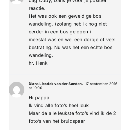
dag Coby, Dank je voor je positief
reactie.
Het was ook een geweldige bos
wandeling. (zolang heb ik nog niet
eerder in een bos gelopen )
meestal was en wel een dorpje of veel
bestrating. Nu was het een echte bos
wandeling.
hr. Henk
Diana Liesdek van der Sanden.
17 september 2016
at 19:00
Hi pappa
Ik vind alle foto’s heel leuk
Maar de alle leukste foto’s vind ik de 2
foto’s van het bruidspaar