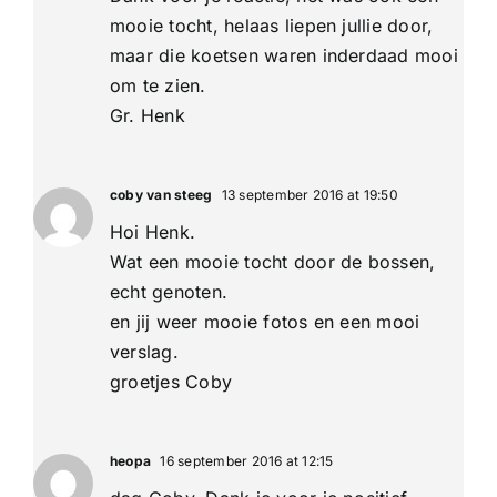
mooie tocht, helaas liepen jullie door,
maar die koetsen waren inderdaad mooi
om te zien.
Gr. Henk
coby van steeg
13 september 2016 at 19:50
Hoi Henk.
Wat een mooie tocht door de bossen,
echt genoten.
en jij weer mooie fotos en een mooi
verslag.
groetjes Coby
heopa
16 september 2016 at 12:15