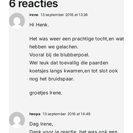
6 reacties
irene
13 september 2016 at 13:36
Hi Henk.
Het was weer een prachtige tocht,en wat
hebben we gelachen.
Vooral bij de blubberpoel.
Wel leuk dat toevallig die paarden
koetsjes langs kwamen,en tot slot ook
nog het bruidspaar.
groetjes Irene.
heopa
13 september 2016 at 14:48
Dag Irene,
Dank voor je reactie, het was ook een