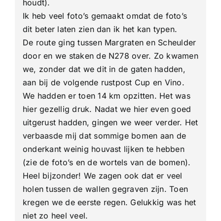
houdt).
Ik heb veel foto’s gemaakt omdat de foto’s
dit beter laten zien dan ik het kan typen.
De route ging tussen Margraten en Scheulder
door en we staken de N278 over. Zo kwamen
we, zonder dat we dit in de gaten hadden,
aan bij de volgende rustpost Cup en Vino.
We hadden er toen 14 km opzitten. Het was
hier gezellig druk. Nadat we hier even goed
uitgerust hadden, gingen we weer verder. Het
verbaasde mij dat sommige bomen aan de
onderkant weinig houvast lijken te hebben
(zie de foto’s en de wortels van de bomen).
Heel bijzonder! We zagen ook dat er veel
holen tussen de wallen gegraven zijn. Toen
kregen we de eerste regen. Gelukkig was het
niet zo heel veel.