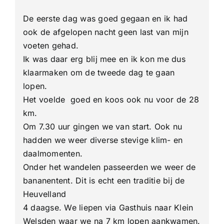
Heuvell
4-
De eerste dag was goed gegaan en ik had
Daagse
2e
ook de afgelopen nacht geen last van mijn
dag
voeten gehad.
Ik was daar erg blij mee en ik kon me dus
klaarmaken om de tweede dag te gaan
lopen.
Het voelde goed en koos ook nu voor de 28
km.
Om 7.30 uur gingen we van start. Ook nu
hadden we weer diverse stevige klim- en
daalmomenten.
Onder het wandelen passeerden we weer de
bananentent. Dit is echt een traditie bij de
Heuvelland
4 daagse. We liepen via Gasthuis naar Klein
Welsden waar we na 7 km lopen aankwamen.