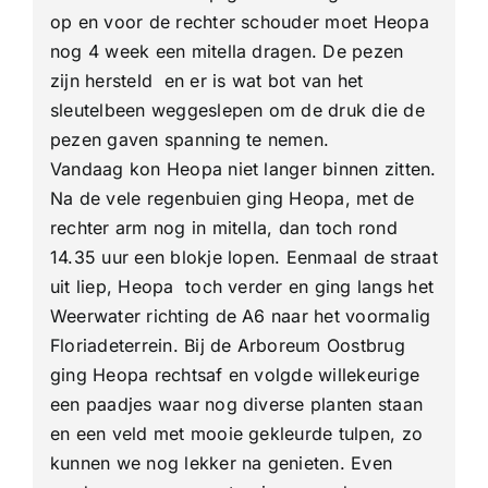
op en voor de rechter schouder moet Heopa
nog 4 week een mitella dragen. De pezen
zijn hersteld en er is wat bot van het
sleutelbeen weggeslepen om de druk die de
pezen gaven spanning te nemen.
Vandaag kon Heopa niet langer binnen zitten.
Na de vele regenbuien ging Heopa, met de
rechter arm nog in mitella, dan toch rond
14.35 uur een blokje lopen. Eenmaal de straat
uit liep, Heopa toch verder en ging langs het
Weerwater richting de A6 naar het voormalig
Floriadeterrein. Bij de Arboreum Oostbrug
ging Heopa rechtsaf en volgde willekeurige
een paadjes waar nog diverse planten staan
en een veld met mooie gekleurde tulpen, zo
kunnen we nog lekker na genieten. Even