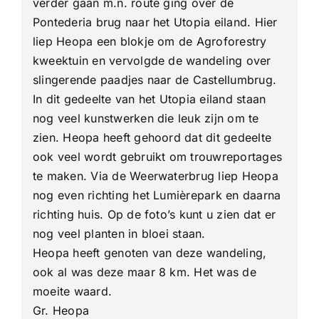
verder gaan m.n. route ging over de
Pontederia brug naar het Utopia eiland. Hier
liep Heopa een blokje om de Agroforestry
kweektuin en vervolgde de wandeling over
slingerende paadjes naar de Castellumbrug.
In dit gedeelte van het Utopia eiland staan
nog veel kunstwerken die leuk zijn om te
zien. Heopa heeft gehoord dat dit gedeelte
ook veel wordt gebruikt om trouwreportages
te maken. Via de Weerwaterbrug liep Heopa
nog even richting het Lumièrepark en daarna
richting huis. Op de foto’s kunt u zien dat er
nog veel planten in bloei staan.
Heopa heeft genoten van deze wandeling,
ook al was deze maar 8 km. Het was de
moeite waard.
Gr. Heopa