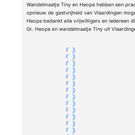
Wandelmaatje Tiny en Heopa hebben een prach
opnieuw de gastvrijheid van Vlaardingen moge
Heopa bedankt alle vrijwilligers en iedereen
Gr. Heopa en wandelmaatje Tiny uit Vlaarding