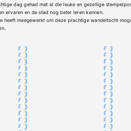
tige dag gehad met al die leuke en gezellige stempelpo
n ervaren en de stad nog beter leren kennen.
 die heeft meegewerkt om deze prachtige wandeltocht moge
en.