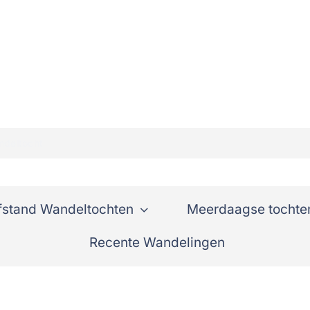
ndeltocht
fstand Wandeltochten
Meerdaagse tochte
Recente Wandelingen