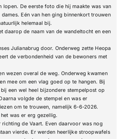
 lopen. De eerste foto die hij maakte was van
e dames. Eén van hen ging binnenkort trouwen
uurlijk helemaal bij.
met daarop de naam van de wandeltocht en een
nses Julianabrug door. Onderweg zette Heopa
seert de verbondenheid van de bewoners met
ingen wezen overal de weg. Onderweg kwamen
even mee om een vlag goed op te hangen. Bij
ij een wel heel bijzondere stempelpost op
 Daarna volgde de stempel en was er
kiezen om te trouwen, namelijk 6-6-2026.
het was er erg gezellig.
richting de Vaart. Even daarvoor was nog
taan vierde. Er werden heerlijke stroopwafels