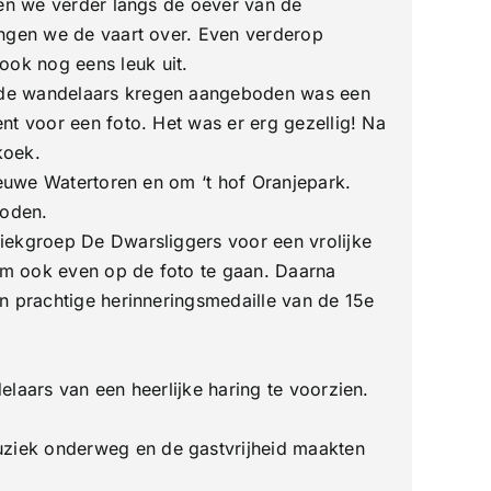
pen we verder langs de oever van de
ingen we de vaart over. Even verderop
ok nog eens leuk uit.
t de wandelaars kregen aangeboden was een
nt voor een foto. Het was er erg gezellig! Na
koek.
ieuwe Watertoren en om ‘t hof Oranjepark.
boden.
iekgroep De Dwarsliggers voor een vrolijke
om ook even op de foto te gaan. Daarna
n prachtige herinneringsmedaille van de 15e
laars van een heerlijke haring te voorzien.
ziek onderweg en de gastvrijheid maakten