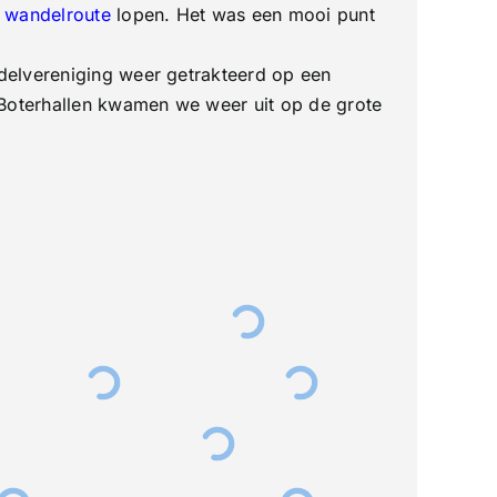
n
wandelroute
lopen. Het was een mooi punt
delvereniging weer getrakteerd op een
 Boterhallen kwamen we weer uit op de grote