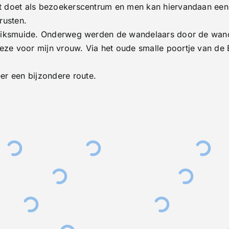
nst doet als bezoekerscentrum en men kan hiervandaan ee
rusten.
in Diksmuide. Onderweg werden de wandelaars door de wan
deze voor mijn vrouw. Via het oude smalle poortje van de
r een bijzondere route.