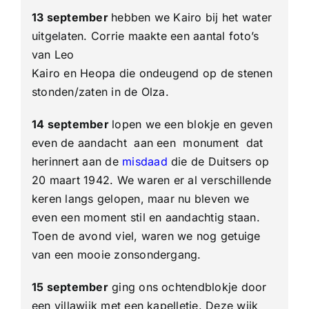
13 september
hebben we Kairo bij het water
uitgelaten. Corrie maakte een aantal foto’s
van Leo
Kairo en Heopa die ondeugend op de stenen
stonden/zaten in de Olza.
14 september
lopen we een blokje en geven
even de aandacht aan een monument dat
herinnert aan de
misdaad
die de Duitsers op
20 maart 1942. We waren er al verschillende
keren langs gelopen, maar nu bleven we
even een moment stil en aandachtig staan.
Toen de avond viel, waren we nog getuige
van een mooie zonsondergang.
15 september
ging ons ochtendblokje door
een villawijk met een kapelletje. Deze wijk