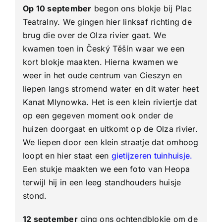
Op 10 september
begon ons blokje bij Plac
Teatralny. We gingen hier linksaf richting de
brug die over de Olza rivier gaat. We
kwamen toen in Český Těšín waar we een
kort blokje maakten. Hierna kwamen we
weer in het oude centrum van Cieszyn en
liepen langs stromend water en dit water heet
Kanat Mlynowka. Het is een klein riviertje dat
op een gegeven moment ook onder de
huizen doorgaat en uitkomt op de Olza rivier.
We liepen door een klein straatje dat omhoog
loopt en hier staat een
gietijzeren tuinhuisje
.
Een stukje maakten we een foto van Heopa
terwijl hij in een leeg standhouders huisje
stond.
12 september
ging ons ochtendblokje om de