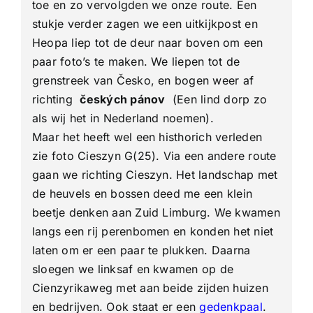
toe en zo vervolgden we onze route. Een
stukje verder zagen we een uitkijkpost en
Heopa liep tot de deur naar boven om een
paar foto’s te maken. We liepen tot de
grenstreek van Česko, en bogen weer af
richting
českých pánov
(Een lind dorp zo
als wij het in Nederland noemen).
Maar het heeft wel een histhorich verleden
zie foto Cieszyn G(25).
Via een andere route
gaan we richting Cieszyn.
Het landschap met
de heuvels en bossen deed me een klein
beetje denken aan Zuid Limburg. We kwamen
langs een rij perenbomen en konden het niet
laten om er een paar te plukken. Daarna
sloegen we linksaf en kwamen op de
Cienzyrikaweg met aan beide zijden huizen
en bedrijven. Ook staat er een
gedenkpaal
.