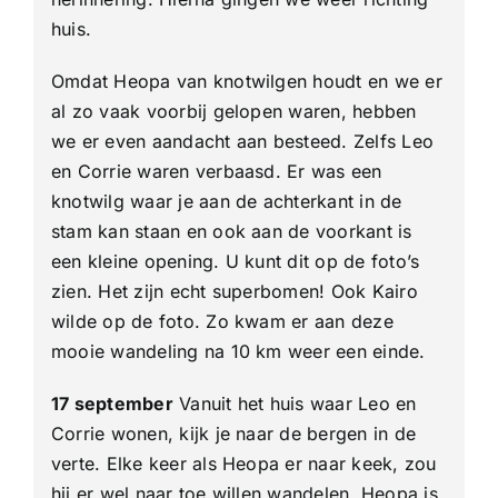
huis.
Omdat Heopa van knotwilgen houdt en we er
al zo vaak voorbij gelopen waren, hebben
we er even aandacht aan besteed. Zelfs Leo
en Corrie waren verbaasd. Er was een
knotwilg waar je aan de achterkant in de
stam kan staan en ook aan de voorkant is
een kleine opening. U kunt dit op de foto’s
zien. Het zijn echt superbomen! Ook Kairo
wilde op de foto. Zo kwam er aan deze
mooie wandeling na 10 km weer een einde.
17 september
Vanuit het huis waar Leo en
Corrie wonen, kijk je naar de bergen in de
verte. Elke keer als Heopa er naar keek, zou
hij er wel naar toe willen wandelen. Heopa is