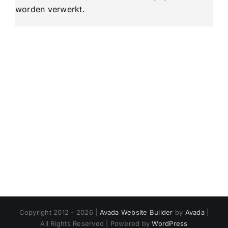
worden verwerkt
.
Copyright 2012 - 2026 |
Avada Website Builder
by
Avada
|
All Rights Reserved | Powered by
WordPress