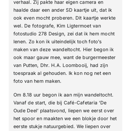
verhaal. Zij pakte haar eigen camera en
haalde daar een ander SD kaartje uit, dat ik
ook even mocht proberen. Dit kaartje werkte
wel. De fotografe, Kim Ligtermoet van
fotostudio 278 Design, zei dat ik hem mocht
lenen. Zo kon ik uiteindelijk toch foto’s
maken van deze wandeltocht. Hier begon ik
ook maar gauw mee, want de burgermeester
van Putten, Dhr. H.A. Loombooij, had zijn
toespraak al gehouden. Ik kon nog net een
foto van hem maken.
Om 8.18 uur begon ik aan mijn wandeltocht.
Vanaf de start, die bij Café-Cafetaria ‘De
Oude Deel’ plaatsvond, liepen we eerst over
het spoor en maakten we een blokje door het
eerste stukje natuurgebied. We liepen over