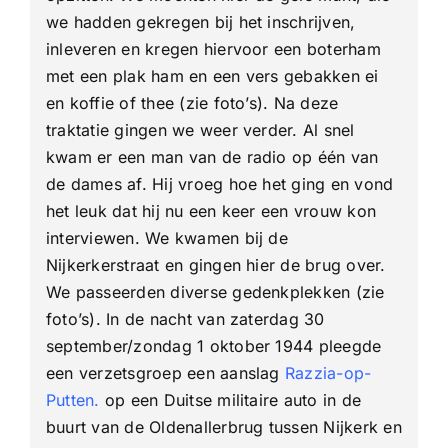
we hadden gekregen bij het inschrijven,
inleveren en kregen hiervoor een boterham
met een plak ham en een vers gebakken ei
en koffie of thee (zie foto’s). Na deze
traktatie gingen we weer verder. Al snel
kwam er een man van de radio op één van
de dames af. Hij vroeg hoe het ging en vond
het leuk dat hij nu een keer een vrouw kon
interviewen. We kwamen bij de
Nijkerkerstraat en gingen hier de brug over.
We passeerden diverse gedenkplekken (zie
foto’s). In de nacht van zaterdag 30
september/zondag 1 oktober 1944 pleegde
een verzetsgroep een aanslag
Razzia-op-
Putten.
op een Duitse militaire auto in de
buurt van de Oldenallerbrug tussen Nijkerk en