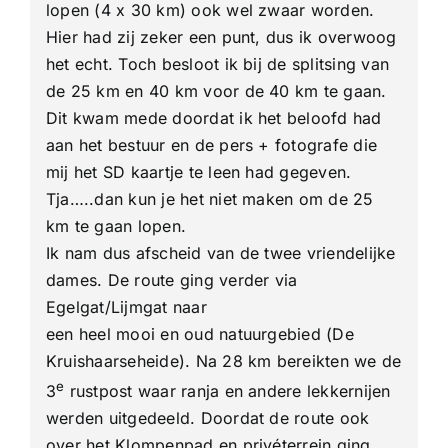
lopen (4 x 30 km) ook wel zwaar worden.
Hier had zij zeker een punt, dus ik overwoog
het echt. Toch besloot ik bij de splitsing van
de 25 km en 40 km voor de 40 km te gaan.
Dit kwam mede doordat ik het beloofd had
aan het bestuur en de pers + fotografe die
mij het SD kaartje te leen had gegeven.
Tja…..dan kun je het niet maken om de 25
km te gaan lopen.
Ik nam dus afscheid van de twee vriendelijke
dames. De route ging verder via
Egelgat/Lijmgat naar
een heel mooi en oud natuurgebied (De
Kruishaarseheide). Na 28 km bereikten we de
e
3
rustpost waar ranja en andere lekkernijen
werden uitgedeeld. Doordat de route ook
over het Klompenpad en privéterrein ging,