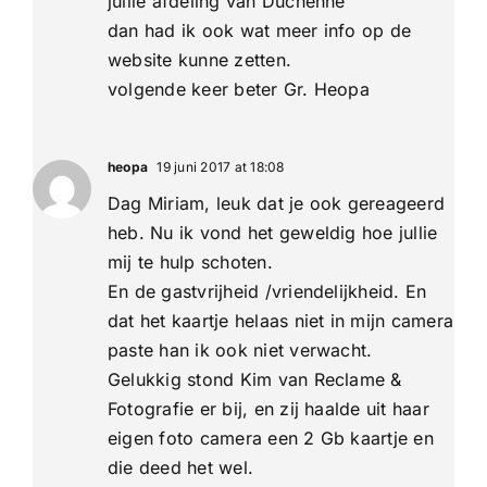
jullie afdeling van Duchenne
dan had ik ook wat meer info op de
website kunne zetten.
volgende keer beter Gr. Heopa
heopa
19 juni 2017 at 18:08
Dag Miriam, leuk dat je ook gereageerd
heb. Nu ik vond het geweldig hoe jullie
mij te hulp schoten.
En de gastvrijheid /vriendelijkheid. En
dat het kaartje helaas niet in mijn camera
paste han ik ook niet verwacht.
Gelukkig stond Kim van Reclame &
Fotografie er bij, en zij haalde uit haar
eigen foto camera een 2 Gb kaartje en
die deed het wel.