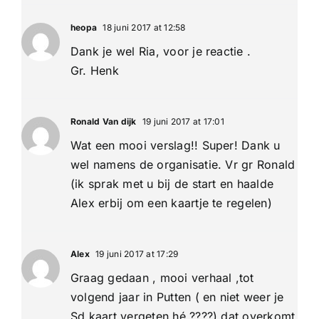
heopa
18 juni 2017 at 12:58
Dank je wel Ria, voor je reactie .
Gr. Henk
Ronald Van dijk
19 juni 2017 at 17:01
Wat een mooi verslag!! Super! Dank u
wel namens de organisatie. Vr gr Ronald
(ik sprak met u bij de start en haalde
Alex erbij om een kaartje te regelen)
Alex
19 juni 2017 at 17:29
Graag gedaan , mooi verhaal ,tot
volgend jaar in Putten ( en niet weer je
Sd kaart vergeten hé ????) dat overkomt