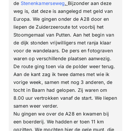
de
Stenenkamerseweg
.
Bijzonder aan deze
weg is, dat deze is aangelegd met geld van
Europa. We gingen onder de A28 door en
liepen de Zuiderzeeroute tot voorbij het
Stoomgemaal van Putten. Aan het begin van
de dijk stonden vrijwilligers met ranja klaar
voor de wandelaars. De pers en fotograven
waren op verschillende plaatsen aanwezig.
De route ging toen via de polder weer terug.
Aan de kant zag ik twee dames met wie ik
vorige week, samen met nog 3 anderen, de
tocht in Baarn had gelopen. Zij waren om
8.00 uur vertrokken vanaf de start. We liepen
samen weer verder.
Nu gingen we over de A28 en kwamen bij
een boerderij. We hadden er toen 11 km
opzitten. We mochten hier de gele munt, die