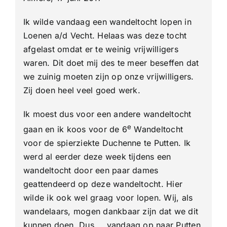
Putten
40
Ik wilde vandaag een wandeltocht lopen in
Km
Loenen a/d Vecht. Helaas was deze tocht
afgelast omdat er te weinig vrijwilligers
waren. Dit doet mij des te meer beseffen dat
we zuinig moeten zijn op onze vrijwilligers.
Zij doen heel veel goed werk.
Ik moest dus voor een andere wandeltocht
e
gaan en ik koos voor de 6
Wandeltocht
voor de spierziekte Duchenne te Putten. Ik
werd al eerder deze week tijdens een
wandeltocht door een paar dames
geattendeerd op deze wandeltocht. Hier
wilde ik ook wel graag voor lopen. Wij, als
wandelaars, mogen dankbaar zijn dat we dit
kunnen doen. Dus…..vandaag op naar Putten.