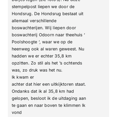
stempelpost liepen we door de
Hondsrug. De Hondsrug bestaat uit
allemaal verschillende
boswachterijen. Wij liepen door
boswachterij Odoorn naar theehuis ‘
Poolshoogte ‘, waar we op de
heenweg ook al waren geweest. Nu
hadden we er echter 35,8 km
opzitten. Zo stil als het ’s ochtends
was, zo druk was het nu.
Ik kwam er
achter dat hier een uitkijktoren staat.
Ondanks dat ik al 35,8 km had
gelopen, besloot ik de uitdaging aan
te gaan en naar boven te klimmen Ik
vond