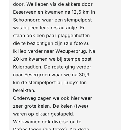
door. We liepen via de akkers door
Eeserveen en kwamen na 12,6 km in
Schoonoord waar een stempelpost
was bij een leuk restaurantje. Er
staan ​​ook een paar plaggenhutten
die te bezichtigen zijn (zie foto’s).
Ik liep verder naar Wezuperbrug. Na
20 km kwamen we bij stempelpost
Kuierpadtien. De route ging verder
naar Eesergroen waar we na 30,9
km de stempelpost bij Lucy’s Inn
bereikten.
Onderweg zagen we ook hier weer
zeer grote keien. De keien (twee)
waren op elkaar gestapeld.
We kwamen ook diverse oude
Dafjes tegen (zie foto’s). Na deze