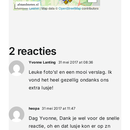
2 reacties
Yvonne Lanting
31 mei 2017 at 08:36
Leuke foto’s! en een mooi verslag. Ik
vond het heel gezellig ondanks ons
extra lusje!
heopa
31 mei 2017 at 11:47
Dag Yvonne, Dank je wel voor de snelle
reactie, oh en dat lusje kon er op zn