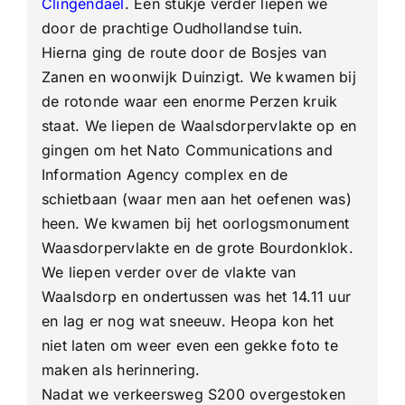
Clingendael
. Een stukje verder liepen we
door de prachtige Oudhollandse tuin.
Hierna ging de route door de Bosjes van
Zanen en woonwijk Duinzigt. We kwamen bij
de rotonde waar een enorme Perzen kruik
staat. We liepen de Waalsdorpervlakte op en
gingen om het Nato Communications and
Information Agency complex en de
schietbaan (waar men aan het oefenen was)
heen. We kwamen bij het oorlogsmonument
Waasdorpervlakte en de grote Bourdonklok.
We liepen verder over de vlakte van
Waalsdorp en ondertussen was het 14.11 uur
en lag er nog wat sneeuw. Heopa kon het
niet laten om weer even een gekke foto te
maken als herinnering.
Nadat we verkeersweg S200 overgestoken