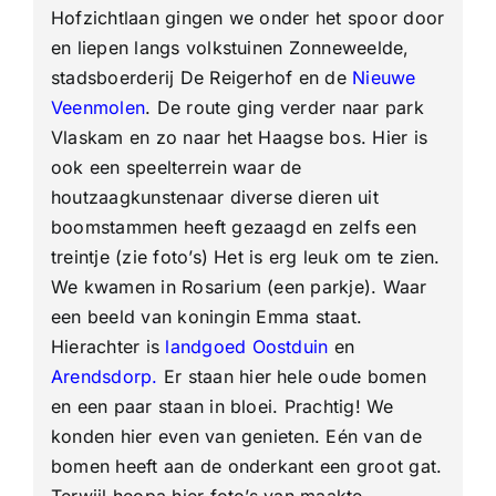
Hofzichtlaan gingen we onder het spoor door
en liepen langs volkstuinen Zonneweelde,
stadsboerderij De Reigerhof en de
Nieuwe
Veenmolen
. De route ging verder naar park
Vlaskam en zo naar het Haagse bos. Hier is
ook een speelterrein waar de
houtzaagkunstenaar diverse dieren uit
boomstammen heeft gezaagd en zelfs een
treintje (zie foto’s) Het is erg leuk om te zien.
We kwamen in Rosarium (een parkje). Waar
een beeld van koningin Emma staat.
Hierachter is
landgoed Oostduin
en
Arendsdorp
.
Er staan hier hele oude bomen
en een paar staan in bloei. Prachtig! We
konden hier even van genieten. Eén van de
bomen heeft aan de onderkant een groot gat.