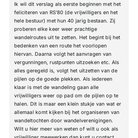
Ik wil dit verslag als eerste beginnen met het
Rs’80
feliciteren van RS’80 (de vrijwilligers en het
hele bestuur) met hun 40 jarig bestaan. Zij
proberen elke keer weer prachtige
wandelroutes uit te zetten. Het begint bij het
bedenken van een route het voorlopen
hiervan. Daarna volgt het aanvragen van
vergunningen, rustpunten uitzoeken etc. Als
alles geregeld is, volgt het uitzetten van de
pijlen op de goede plekken. Als iedereen
klaar is met de wandeling gaan alle
vrijwilligers weer op pad om de pijlen op te
halen. Dit is maar een klein stukje van wat er
allemaal komt kijken bij het organiseren van
wandeltochten door wandelverenigingen.
Wilt u hier meer van weten of wilt u ook als
vrijwilliger meewerken dan kunt u contact