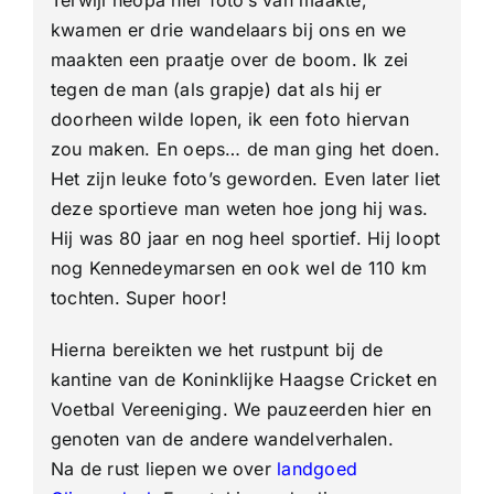
Terwijl heopa hier foto’s van maakte,
kwamen er drie wandelaars bij ons en we
maakten een praatje over de boom. Ik zei
tegen de man (als grapje) dat als hij er
doorheen wilde lopen, ik een foto hiervan
zou maken. En oeps… de man ging het doen.
Het zijn leuke foto’s geworden. Even later liet
deze sportieve man weten hoe jong hij was.
Hij was 80 jaar en nog heel sportief. Hij loopt
nog Kennedeymarsen en ook wel de 110 km
tochten. Super hoor!
Hierna bereikten we het rustpunt bij de
kantine van de Koninklijke Haagse Cricket en
Voetbal Vereeniging. We pauzeerden hier en
genoten van de andere wandelverhalen.
Na de rust liepen we over
landgoed