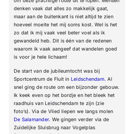
om deze prachtige route uit te lopen. Mensen
denken vaak dat alles zo makkelijk gaat,
maar aan de buitenkant is niet altijd te zien
hoeveel moeite het mij soms kost. Wel is het
zo dat ik mij vaak veel beter voel als ik
gewandeld heb. Dit is één van de redenen
waarom ik vaak aangeef dat wandelen goed
is voor je hele lichaam!
De start van de jubileumtocht was bij
Sportcentrum de Fluit in
Leidschendam
.
Al
snel ging de route om een bijzonder gebouw.
Ik keek even op het bordje en het bleek het
raadhuis van Leidschendam te zijn (zie
foto’s). Via de Vlied liepen we langs molen
De Salamander
. We gingen verder via de
Zuidelijke Sluisbrug naar Vogelplas