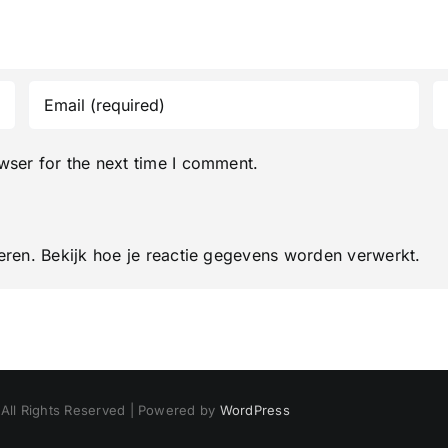
wser for the next time I comment.
eren.
Bekijk hoe je reactie gegevens worden verwerkt
.
 All Rights Reserved | Powered by
WordPress