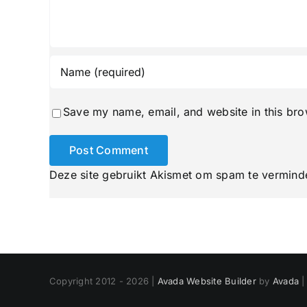
Save my name, email, and website in this bro
Deze site gebruikt Akismet om spam te vermind
Copyright 2012 - 2026 |
Avada Website Builder
by
Avada
|