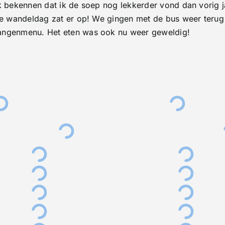
k bekennen dat ik de soep nog lekkerder vond dan vorig j
ste wandeldag zat er op! We gingen met de bus weer teru
gangenmenu. Het eten was ook nu weer geweldig!