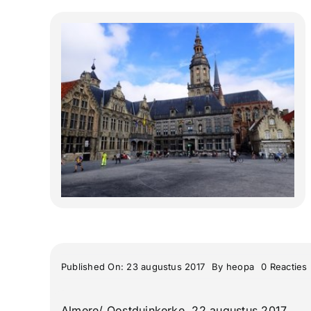
Published On: 23 augustus 2017
By
heopa
0 Reacties
Almere/ Oostduinkerke, 22 augustus 2017