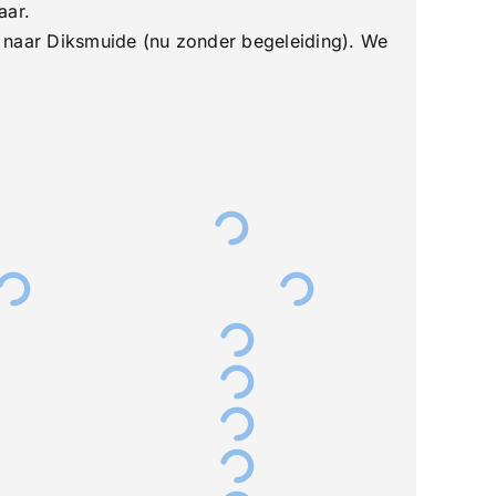
aar.
g naar Diksmuide (nu zonder begeleiding). We