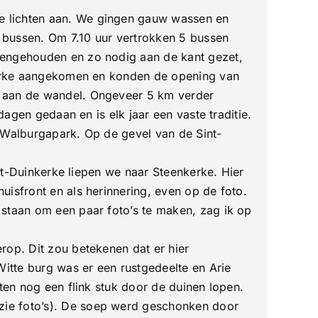
e lichten aan. We gingen gauw wassen en
 bussen. Om 7.10 uur vertrokken 5 bussen
gengehouden en zo nodig aan de kant gezet,
nkerke aangekomen en konden de opening van
d aan de wandel. Ongeveer 5 km verder
dagen gedaan en is elk jaar een vaste traditie.
-Walburgapark. Op de gevel van de Sint-
ort-Duinkerke liepen we naar Steenkerke. Hier
isfront en als herinnering, even op de foto.
 staan om een paar foto’s te maken, zag ik op
rop. Dit zou betekenen dat er hier
itte burg was er een rustgedeelte en Arie
ten nog een flink stuk door de duinen lopen.
zie foto’s). De soep werd geschonken door