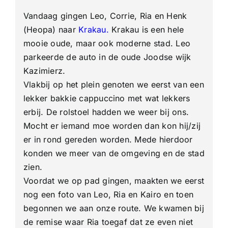
vieren
naar
Vandaag gingen Leo, Corrie, Ria en Henk
Krakau
(Heopa) naar
Krakau
.
Krakau is een hele
mooie oude, maar ook moderne stad. Leo
parkeerde de auto in de oude Joodse wijk
Kazimierz.
Vlakbij op het plein genoten we eerst van een
lekker bakkie cappuccino met wat lekkers
erbij. De rolstoel hadden we weer bij ons.
Mocht er iemand moe worden dan kon hij/zij
er in rond gereden worden. Mede hierdoor
konden we meer van de omgeving en de stad
zien.
Voordat we op pad gingen, maakten we eerst
nog een foto van Leo, Ria en Kairo en toen
begonnen we aan onze route. We kwamen bij
de remise waar Ria toegaf dat ze even niet