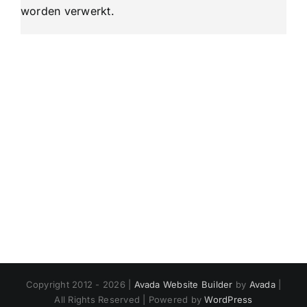
worden verwerkt
.
Copyright 2012 - 2026 |
Avada Website Builder
by
Avada
|
All Rights Reserved | Powered by
WordPress