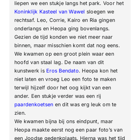
liepen we een stukje langs het park. Voor het
Koninklijk Kasteel van Wawel
sloegen we
rechtsaf. Leo, Corrie, Kairo en Ria gingen
onderlangs en Heopa ging bovenlangs.
Gezien de tijd konden we niet meer naar
binnen, maar misschien komt dat nog eens.
We kwamen op een groot plein waar een
hoofd van staal lag. De naam van dit
kunstwerk is
Eros Bendato
. Heopa kon het
niet laten en vroeg Leo een foto te maken
terwijl hijzelf door het oog kijkt van een
ander. Een stukje verder was een rij
paardenkoetsen
en dit was erg leuk om te
zien.
We kwamen bijna bij ons eindpunt, maar
Heopa maakte eerst nog een paar foto’s van
een Joodse gedenkplaats. Hierna was het tijd