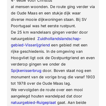
4
eeuw voor Christus
al mensen woonden. De route ging verder via
de Oude Maas en een stukje dijk waar
diverse mooie dijkwoningen staan. Bij SV
Poortugaal was het eerste rustpunt.
De 25 km wandelaars gingen verder door
natuurgebied
Zuidhollandslandschap-
gebied-Visserijgriend
een gebied met een
rijke geschiedenis. In de omgeving van
Hoogvliet ligt ook de Oostpuntgriend en even
verderop gingen we onder de
Spijkenisserbrug
door. Boven staat nog een
monument van de vorige brug die vanaf 1903
tot 1978 over de Oude Maas lag.
We vervolgden de route over een mooi
aangelegd houten wandelpad dat door
natuurgebied-Ruigeplaat
gaat. Aan beide