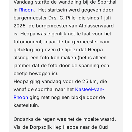
Vandaag startte de wandeling bij de Sporthal
uit
in
Rhoon
. Het startsein werd gegeven door
Rhoon
burgermeester Drs. C. Pille, die sinds 1 juli
2025 de burgemeester van Alblasserwaard
is. Heopa was eigenlijk net te laat voor het
fotomoment, maar de burgermeester nam
gelukkig nog even de tijd zodat Heopa
alsnog een foto kon maken (het is alleen
jammer dat de foto door de spanning een
beetje bewogen is).
Heopa ging vandaag voor de 25 km, die
vanaf de sporthal naar het
Kasteel-van-
Rhoon
ging met nog een blokje door de
kasteeltuin.
Ondanks de regen was het de moeite waard.
Via de Dorpsdijk liep Heopa naar de Oud