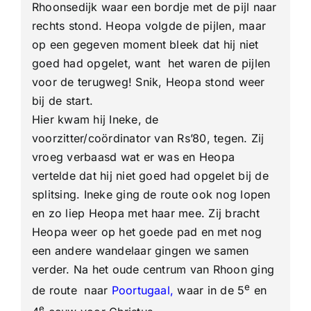
Rhoonsedijk waar een bordje met de pijl naar
rechts stond. Heopa volgde de pijlen, maar
op een gegeven moment bleek dat hij niet
goed had opgelet, want het waren de pijlen
voor de terugweg! Snik, Heopa stond weer
bij de start.
Hier kwam hij Ineke, de
voorzitter/coördinator van Rs’80, tegen. Zij
vroeg verbaasd wat er was en Heopa
vertelde dat hij niet goed had opgelet bij de
splitsing. Ineke ging de route ook nog lopen
en zo liep Heopa met haar mee. Zij bracht
Heopa weer op het goede pad en met nog
een andere wandelaar gingen we samen
verder. Na het oude centrum van Rhoon ging
e
de route naar
Poortugaal
,
waar in de 5
en
e