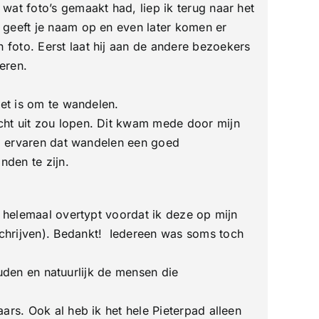
wat foto’s gemaakt had, liep ik terug naar het
 geeft je naam op en even later komen er
foto. Eerst laat hij aan de andere bezoekers
eren.
het is om te wandelen.
cht uit zou lopen. Dit kwam mede door mijn
eb ervaren dat wandelen een goed
den te zijn.
n helemaal overtypt voordat ik deze op mijn
chrijven). Bedankt! Iedereen was soms toch
ouden en natuurlijk de mensen die
rs. Ook al heb ik het hele Pieterpad alleen