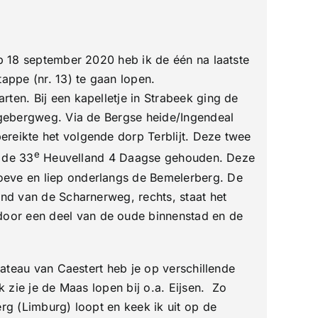
Op 18 september 2020 heb ik de één na laatste
appe (nr. 13) te gaan lopen.
ten. Bij een kapelletje in Strabeek ging de
angebergweg. Via de Bergse heide/Ingendeal
ereikte het volgende dorp Terblijt. Deze twee
e
, de 33
Heuvelland 4 Daagse gehouden. Deze
oeve en liep onderlangs de Bemelerberg. De
and van de Scharnerweg, rechts, staat het
door een deel van de oude binnenstad en de
teau van Caestert heb je op verschillende
k zie je de Maas lopen bij o.a. Eijsen. Zo
rg (Limburg) loopt en keek ik uit op de