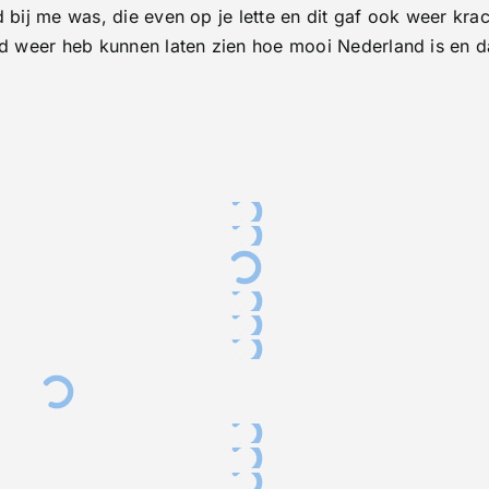
d bij me was, die even op je lette en dit gaf ook weer kr
ad weer heb kunnen laten zien hoe mooi Nederland is en d