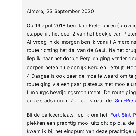
Almere, 23 September 2020
Op 16 april 2018 ben ik in Pieterburen (provi
etappe uit het deel 2 van het boekje van Piet
Al vroeg in de morgen ben ik vanuit Almere na
route richting het dal van de Geul. Na het br
liep ik naar het dorpje Berg en ging verder 
dorpen heten nu eigenlijk Berg en Terblijt. Ho
4 Daagse is ook zeer de moeite waard om te g
route ging via een paar plateaus met mooie ui
Limburgs bevrijdingsmonument. De route ging
oude stadsmuren. Zo liep ik naar de
Sint-Pie
Bij de parkeerplaats liep ik om het
Fort_Sint_P
plekken een prachtig mooi uitzicht op o.a. de 
kwam ik bij het eindpunt van deze prachtige r