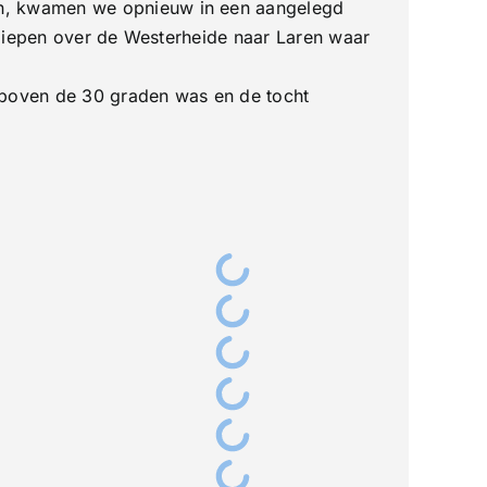
n, kwamen we opnieuw in een aangelegd
 liepen over de Westerheide naar Laren waar
 boven de 30 graden was en de tocht