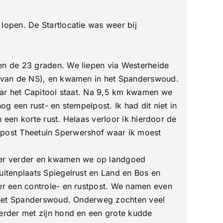
open. De Startlocatie was weer bij
en de 23 graden. We liepen via Westerheide
 van de NS), en kwamen in het Spanderswoud.
ar het Capitool staat. Na 9,5 km kwamen we
 een rust- en stempelpost. Ik had dit niet in
 een korte rust. Helaas verloor ik hierdoor de
ustpost Theetuin Sperwershof waar ik moest
eer verder en kwamen we op landgoed
itenplaats Spiegelrust en Land en Bos en
er een controle- en rustpost. We namen even
r het Spanderswoud. Onderweg zochten veel
erder met zijn hond en een grote kudde