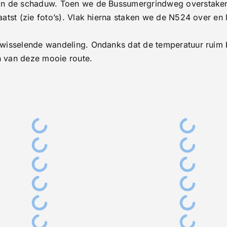
van de schaduw. Toen we de Bussumergrindweg overstake
atst (zie foto’s). Vlak hierna staken we de N524 over en
wisselende wandeling. Ondanks dat de temperatuur ruim
 van deze mooie route.