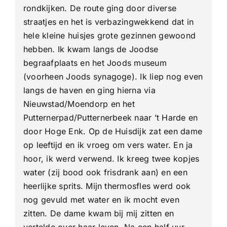
rondkijken. De route ging door diverse
straatjes en het is verbazingwekkend dat in
hele kleine huisjes grote gezinnen gewoond
hebben. Ik kwam langs de Joodse
begraafplaats en het Joods museum
(voorheen Joods synagoge). Ik liep nog even
langs de haven en ging hierna via
Nieuwstad/Moendorp en het
Putternerpad/Putternerbeek naar ’t Harde en
door Hoge Enk. Op de Huisdijk zat een dame
op leeftijd en ik vroeg om vers water. En ja
hoor, ik werd verwend. Ik kreeg twee kopjes
water (zij bood ook frisdrank aan) en een
heerlijke sprits. Mijn thermosfles werd ook
nog gevuld met water en ik mocht even
zitten. De dame kwam bij mij zitten en
vertelde over haar leven. Na een half uur