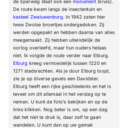
de Eperweg staat ook een
monument
(kruis).
De route kwam langs de insectentuin en
kasteel Zwaluwenburg
. In 1942 zaten hier
twee Zwolse broertjes ondergedoken. Zij
werden opgepakt en hebben daarna van alles
meegemaakt. Zij hebben uiteindelijk de
oorlog overleefd, maar hun ouders helaas
niet. Ik volgde de route verder naar Elburg.
Elburg
kreeg vermoedelijk tussen 1220 en
1271 stadsrechten. Als je door Elburg loopt,
zie je op diverse gevels een Davidster.
Elburg heeft een rijke geschiedenis en het is
teveel om dit allemaal in het verslag op te
nemen. U kunt de foto’s bekijken en op de
links klikken. Nog beter is om, op een dag
dat het niet te druk is, daar zelf te gaan
wandelen. U kunt dan op uw gemak