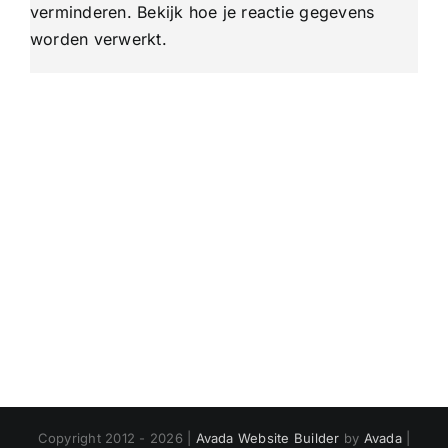
verminderen.
Bekijk hoe je reactie gegevens
worden verwerkt
.
Copyright 2012 - 2026 |
Avada Website Builder
by
Avada
|