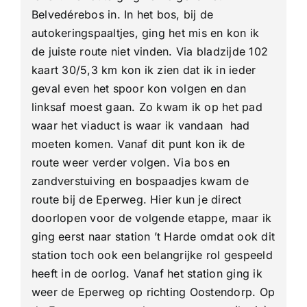
Belvedérebos in. In het bos, bij de
autokeringspaaltjes, ging het mis en kon ik
de juiste route niet vinden. Via bladzijde 102
kaart 30/5,3 km kon ik zien dat ik in ieder
geval even het spoor kon volgen en dan
linksaf moest gaan. Zo kwam ik op het pad
waar het viaduct is waar ik vandaan had
moeten komen. Vanaf dit punt kon ik de
route weer verder volgen. Via bos en
zandverstuiving en bospaadjes kwam de
route bij de Eperweg. Hier kun je direct
doorlopen voor de volgende etappe, maar ik
ging eerst naar station ’t Harde omdat ook dit
station toch ook een belangrijke rol gespeeld
heeft in de oorlog. Vanaf het station ging ik
weer de Eperweg op richting Oostendorp. Op