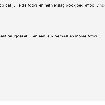
hoop dat jullie de foto’s en het verslag ook goed /mooi vind
s hebt teruggezet…..en een leuk verhaal en mooie foto’s……