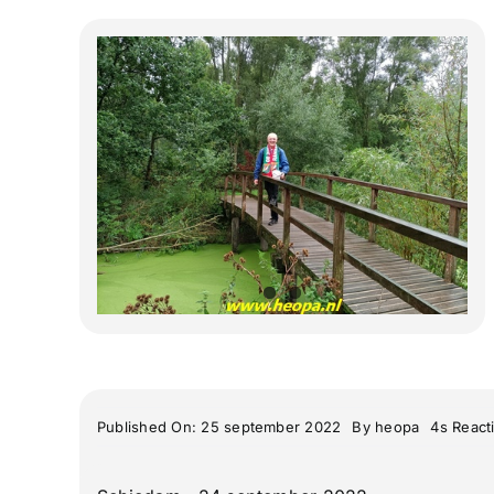
Published On: 25 september 2022
By
heopa
4s React