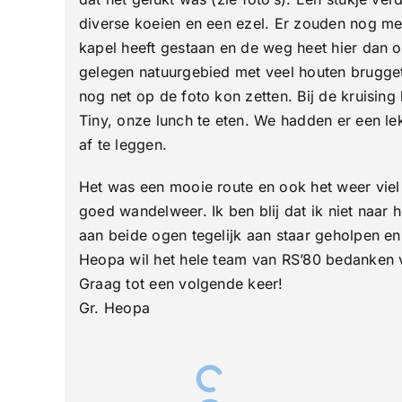
diverse koeien en een ezel. Er zouden nog mee
kapel heeft gestaan en de weg heet hier dan o
gelegen natuurgebied met veel houten brugget
nog net op de foto kon zetten. Bij de kruisin
Tiny, onze lunch te eten. We hadden er een le
af te leggen.
Het was een mooie route en ook het weer viel 
goed wandelweer. Ik ben blij dat ik niet naa
aan beide ogen tegelijk aan staar geholpen en
Heopa wil het hele team van RS’80 bedanken 
Graag tot een volgende keer!
Gr. Heopa