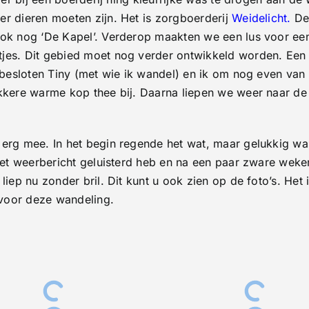
r dieren moeten zijn. Het is zorgboerderij
Weidelicht
.
De 
ok nog ‘De Kapel’. Verderop maakten we een lus voor een 
jes. Dit gebied moet nog verder ontwikkeld worden. Een s
g besloten Tiny (met wie ik wandel) en ik om nog even van 
kkere warme kop thee bij. Daarna liepen we weer naar de 
erg mee. In het begin regende het wat, maar gelukkig was
r het weerbericht geluisterd heb en na een paar zware we
 liep nu zonder bril. Dit kunt u ook zien op de foto’s. He
voor deze wandeling.