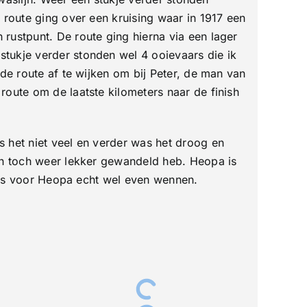
route ging over een kruising waar in 1917 een
rustpunt. De route ging hierna via een lager
tukje verder stonden wel 4 ooievaars die ik
de route af te wijken om bij Peter, de man van
route om de laatste kilometers naar de finish
 het niet veel en verder was het droog en
ken toch weer lekker gewandeld heb. Heopa is
t is voor Heopa echt wel even wennen.