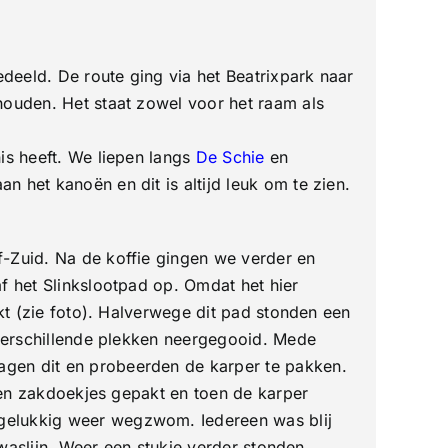
deeld. De route ging via het Beatrixpark naar
houden. Het staat zowel voor het raam als
is heeft. We liepen langs
De Schie
en
 het kanoën en dit is altijd leuk om te zien.
f-Zuid. Na de koffie gingen we verder en
f het Slinkslootpad op. Omdat het hier
akt (zie foto). Halverwege dit pad stonden een
 verschillende plekken neergegooid. Mede
agen dit en probeerden de karper te pakken.
eren zakdoekjes gepakt en toen de karper
 gelukkig weer wegzwom. Iedereen was blij
 waslijn. Weer een stukje verder stonden