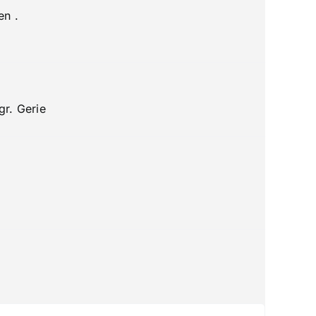
en .
gr. Gerie