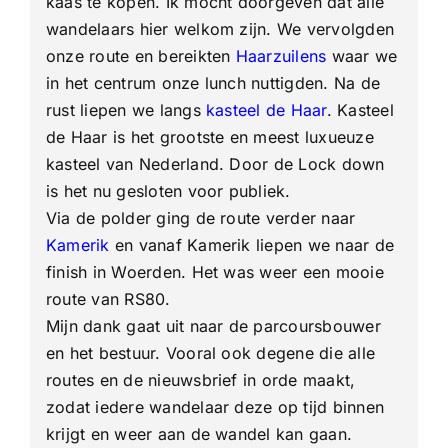
kaas te kopen. Ik mocht doorgeven dat alle
wandelaars hier welkom zijn. We vervolgden
onze route en bereikten
Haarzuilens
waar we
in het centrum onze lunch nuttigden. Na de
rust liepen we langs
kasteel de Haar
. Kasteel
de Haar is het grootste en meest luxueuze
kasteel van Nederland. Door de Lock down
is het nu gesloten voor publiek.
Via de polder ging de route verder naar
Kamerik
en vanaf Kamerik liepen we naar de
finish in Woerden. Het was weer een mooie
route van RS80.
Mijn dank gaat uit naar de parcoursbouwer
en het bestuur. Vooral ook degene die alle
routes en de nieuwsbrief in orde maakt,
zodat iedere wandelaar deze op tijd binnen
krijgt en weer aan de wandel kan gaan.