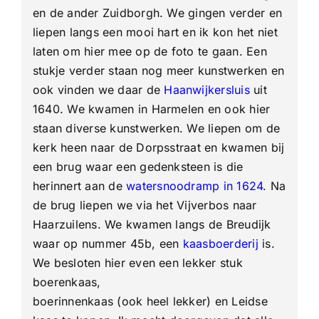
en de ander Zuidborgh. We gingen verder en
liepen langs een mooi hart en ik kon het niet
laten om hier mee op de foto te gaan. Een
stukje verder staan nog meer kunstwerken en
ook vinden we daar de
Haanwijkersluis
uit
1640. We kwamen in Harmelen en ook hier
staan diverse kunstwerken. We liepen om de
kerk heen naar de Dorpsstraat en kwamen bij
een brug waar een gedenksteen is die
herinnert aan de
watersnoodramp in 1624
. Na
de brug liepen we via het Vijverbos naar
Haarzuilens. We kwamen langs de Breudijk
waar op nummer 45b, een
kaasboerderij
is.
We besloten hier even een lekker stuk
boerenkaas,
boerinnenkaas (ook heel lekker) en Leidse