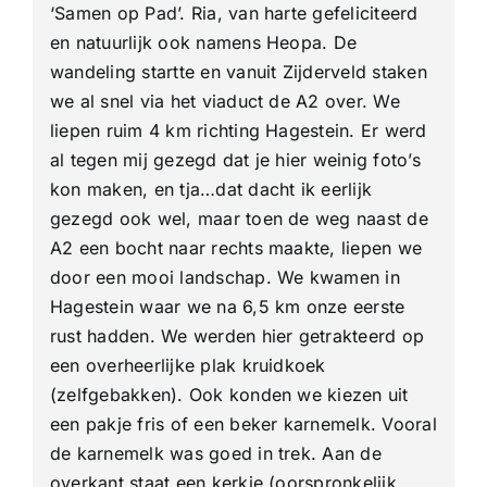
‘Samen op Pad’. Ria, van harte gefeliciteerd
en natuurlijk ook namens Heopa. De
wandeling startte en vanuit Zijderveld staken
we al snel via het viaduct de A2 over. We
liepen ruim 4 km richting Hagestein. Er werd
al tegen mij gezegd dat je hier weinig foto’s
kon maken, en tja…dat dacht ik eerlijk
gezegd ook wel, maar toen de weg naast de
A2 een bocht naar rechts maakte, liepen we
door een mooi landschap. We kwamen in
Hagestein waar we na 6,5 km onze eerste
rust hadden. We werden hier getrakteerd op
een overheerlijke plak kruidkoek
(zelfgebakken). Ook konden we kiezen uit
een pakje fris of een beker karnemelk. Vooral
de karnemelk was goed in trek. Aan de
overkant staat een kerkje (oorspronkelijk