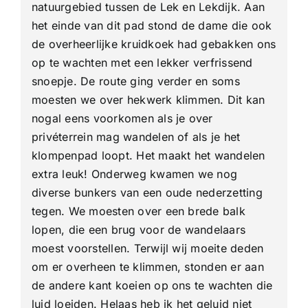
natuurgebied tussen de Lek en Lekdijk. Aan
het einde van dit pad stond de dame die ook
de overheerlijke kruidkoek had gebakken ons
op te wachten met een lekker verfrissend
snoepje. De route ging verder en soms
moesten we over hekwerk klimmen. Dit kan
nogal eens voorkomen als je over
privéterrein mag wandelen of als je het
klompenpad loopt. Het maakt het wandelen
extra leuk! Onderweg kwamen we nog
diverse bunkers van een oude nederzetting
tegen. We moesten over een brede balk
lopen, die een brug voor de wandelaars
moest voorstellen. Terwijl wij moeite deden
om er overheen te klimmen, stonden er aan
de andere kant koeien op ons te wachten die
luid loeiden. Helaas heb ik het geluid niet