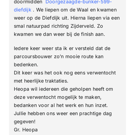
doormidden
Doorgezaagde-bunker-599-
diefdijk
. We liepen om de Waal en kwamen
weer op de Diefdijk uit. Hierna liepen via een
smal natuurpad richting Zijderveld. Zo
kwamen we dan weer bij de finish aan.
Iedere keer weer sta ik er versteld dat de
parcoursbouwer zo’n mooie route kan
bedenken.
Dit keer was het ook nog eens verwentocht
met heerlijke traktaties.
Heopa wil iedereen die geholpen heeft om
deze verwentocht mogelijk te maken,
bedanken voor al het werk en hun inzet.
Jullie hebben ons weer een prachtige dag
gegeven!
Gr. Heopa