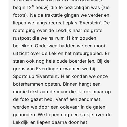
e
begin 12
eeuw) die te bezichtigen was (zie
foto’s). Na de traktatie gingen we verder en
liepen we langs recreatieplas ‘Everstein’. De
route ging over de Lekdijk naar de grote
rustpost die we na ruim 11 km zouden
bereiken. Onderweg hadden we een mooi
uitzicht over de Lek en het natuurgebied. Er
staan ook nog hele oude boerderijen. Bij de
grens van Everdingen kwamen we bij
Sportclub ‘Everstein’. Hier konden we onze
boterhammen opeten. Binnen hangt een
mooie tekst aan de muur die ik ook maar op
de foto gezet heb. Vanaf een zendmast
werden we door een ooievaar in de gaten
gehouden. We liepen nog een stukje over de
Lekdijk en liepen daarna door het