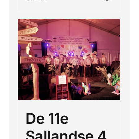
m
De 11e
Sallandse 4