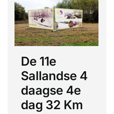
Km
De 11e
Sallandse 4
daagse 4e
dag 32 Km