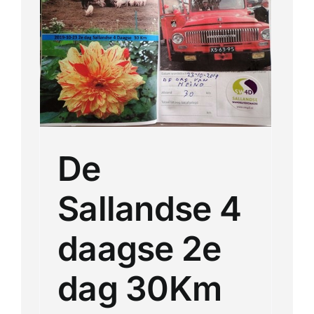
se
Meerdaagse tochten
Buitenlandse Wandelingen
Recente Wandelingen
De
Sallandse 4
daagse 2e
dag 30Km